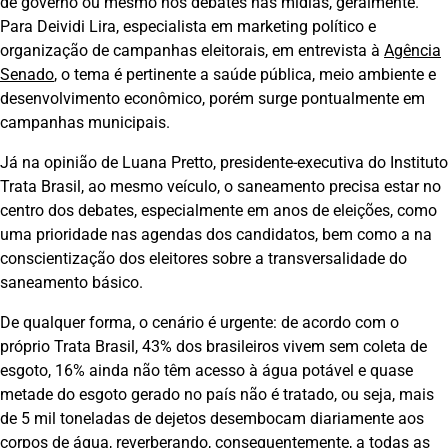
de governo ou mesmo nos debates nas mídias, geralmente.
Para Deividi Lira, especialista em marketing político e
organização de campanhas eleitorais, em entrevista à
Agência
Senado
, o tema é pertinente a saúde pública, meio ambiente e
desenvolvimento econômico, porém surge pontualmente em
campanhas municipais.
Já na opinião de Luana Pretto, presidente-executiva do Instituto
Trata Brasil, ao mesmo veículo, o saneamento precisa estar no
centro dos debates, especialmente em anos de eleições, como
uma prioridade nas agendas dos candidatos, bem como a na
conscientização dos eleitores sobre a transversalidade do
saneamento básico.
De qualquer forma, o cenário é urgente: de acordo com o
próprio Trata Brasil, 43% dos brasileiros vivem sem coleta de
esgoto, 16% ainda não têm acesso à água potável e quase
metade do esgoto gerado no país não é tratado, ou seja, mais
de 5 mil toneladas de dejetos desembocam diariamente aos
corpos de água, reverberando, consequentemente, a todas as