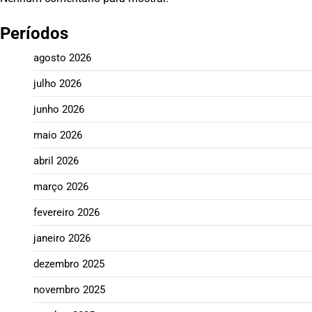
Períodos
agosto 2026
julho 2026
junho 2026
maio 2026
abril 2026
março 2026
fevereiro 2026
janeiro 2026
dezembro 2025
novembro 2025