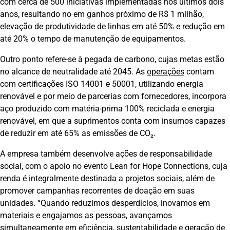
com cerca de 500 iniciativas implementadas nos últimos dois
anos, resultando no em ganhos próximo de R$ 1 milhão,
elevação de produtividade de linhas em até 50% e redução em
até 20% o tempo de manutenção de equipamentos.
Outro ponto refere-se à pegada de carbono, cujas metas estão
no alcance de neutralidade até 2045. As
operações
contam
com certificações ISO 14001 e 50001, utilizando energia
renovável e por meio de parcerias com fornecedores, incorpora
aço produzido com matéria-prima 100% reciclada e energia
renovável, em que a suprimentos conta com insumos capazes
de reduzir em até 65% as emissões de CO₂.
A empresa também desenvolve ações de responsabilidade
social, com o apoio no evento Lean for Hope Connections, cuja
renda é integralmente destinada a projetos sociais, além de
promover campanhas recorrentes de doação em suas
unidades. “Quando reduzimos desperdícios, inovamos em
materiais e engajamos as pessoas, avançamos
simultaneamente em eficiência, sustentabilidade e geração de