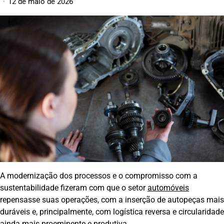
12 de maio de 2026
A modernização dos processos e o compromisso com a
sustentabilidade fizeram com que o setor
automóveis
repensasse suas operações, com a inserção de autopeças mais
duráveis e, principalmente, com logística reversa e circularidade
ainda mais proeminente e produtiva.