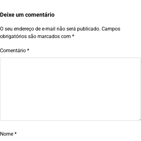
Deixe um comentário
O seu endereço de e-mail não será publicado.
Campos
obrigatórios são marcados com
*
Comentário
*
Nome
*