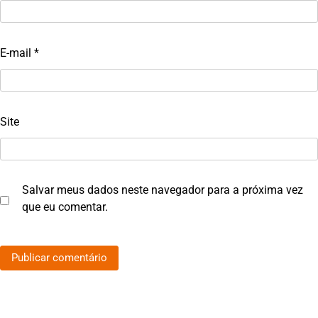
E-mail
*
Site
Salvar meus dados neste navegador para a próxima vez
que eu comentar.