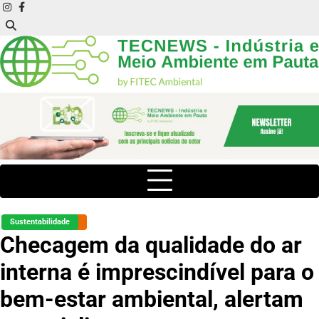
Skip
instagram
facebook
to
content
Sustentabilidade
Checagem da qualidade do ar
interna é imprescindível para o
bem-estar ambiental, alertam