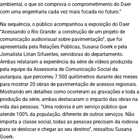
ambiental, o que só comprova o comprometimento do Daer
com uma engenharia cada vez mais focada no futuro.”
Na sequência, o público acompanhou a exposição do Daer
“Acessando o Rio Grande: a construção de um projeto de
comunicação audiovisual sobre pavimentação”, que foi
apresentada pela Relações Públicas, Susana Goerk e pela
Jornalista Lírian Sifuentes, servidoras do departamento.
Ambas relataram a experiência da série de vídeos produzida
pela equipe da Assessoria de Comunicação Social da
autarquia, que percorreu 7.500 quilômetros durante dez meses
para mostrar 20 obras de pavimentação de acessos regionais.
Mostrando em detalhes como ocorreram as gravações e toda a
produção da série, ambas destacaram o impacto das obras na
vida das pessoas. “Uma rodovia é um serviço público que
atende 100% da população, diferente de outros serviços. Não
importa a classe social, todas as pessoas precisam da rodovia
para se deslocar e chegar ao seu destino”, ressaltou Susana
Goerk.