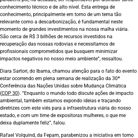
conhecimento técnico e de alto nível. Esta entrega de
conhecimento, principalmente em torno de um tema tão
relevante como a descarbonização, é fundamental neste
momento de grandes investimentos na nossa malha viária.
São cerca de R$ 3 bilhões de recursos investidos na
recuperação das nossas rodovias e necessitamos de
profissionais comprometidos que busquem minimizar
impactos negativos no nosso meio ambiente”, ressaltou.
Diara Sartori, do Ibama, chamou atenção para o fato do evento
estar ocorrendo em plena semana de realização da 30ª
Conferência das Nações Unidas sobre Mudança Climática
(
COP 30
). “Enquanto o mundo todo discute ações de impacto
ambiental, também estamos expondo ideias e traçando
diretrizes com este viés para a infraestrutura viária do nosso
estado, e com um time de expositoras mulheres, o que me
deixa duplamente feliz”, falou.
Rafael Volquind, da Fepam, parabenizou a iniciativa em torno