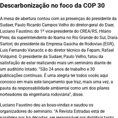
Descarbonização no foco da COP 30
A mesa de abertura contou com as presenças do presidente da
Sudaer, Paulo Ricardo Campos Velho do diretor-geral do Daer,
Luciano Faustino; do 1º vice-presidente do CREA/RS, Hilário
Pires; da superintendente do Ibama no Rio Grande do Sul, Diara
Sartori; do presidente da Empresa Gaúcha de Rodovias (EGR),
Luis Fernando Vanacôr, e do diretor técnico da Fepam, Rafael
Volquind. O presidente da Sudaer, Paulo Velho, falou da
satisfação de estar realizando mais um seminário diante de
um auditório lotado. “São 24 anos de trabalho e 30
publicações contínuas. É uma alegria ter todos vocês aqui
conosco em mais este lançamento que traz, mais uma vez, a
pauta da responsabilidade ambiental como um dos pilares
norteadores da engenharia rodoviária”, disse.
Luciano Faustino deu as boas-vindas e saudou os
organizadores do seminário. “A Revista Estradas está de
parabéns por, há décadas, ser responsável por distribuir tanto