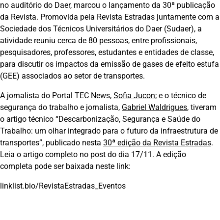
no auditório do Daer, marcou o lançamento da 30ª publicação
da Revista. Promovida pela Revista Estradas juntamente com a
Sociedade dos Técnicos Universitários do Daer (Sudaer), a
atividade reuniu cerca de 80 pessoas, entre profissionais,
pesquisadores, professores, estudantes e entidades de classe,
para discutir os impactos da emissão de gases de efeito estufa
(GEE) associados ao setor de transportes.
A jornalista do Portal TEC News,
Sofia Jucon
; e o técnico de
segurança do trabalho e jornalista,
Gabriel Waldrigues
, tiveram
o artigo técnico “Descarbonização, Segurança e Saúde do
Trabalho: um olhar integrado para o futuro da infraestrutura de
transportes”, publicado nesta
30ª edição da Revista Estradas
.
Leia o artigo completo no post do dia 17/11. A edição
completa pode ser baixada neste link:
linklist.bio/RevistaEstradas_Eventos