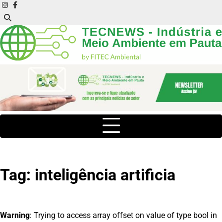
Skip
instagram
facebook
to
content
Tag:
inteligência artificia
Warning
: Trying to access array offset on value of type bool in