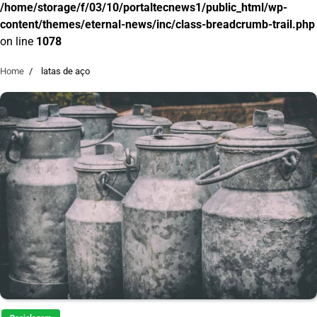
/home/storage/f/03/10/portaltecnews1/public_html/wp-
content/themes/eternal-news/inc/class-breadcrumb-trail.php
on line
1078
Home
latas de aço