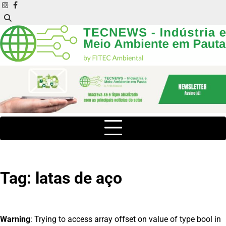
Skip
instagram
facebook
to
content
Tag:
latas de aço
Warning
: Trying to access array offset on value of type bool in