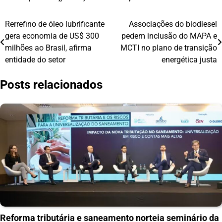
Rerrefino de óleo lubrificante
Associações do biodiesel
Navegação
gera economia de US$ 300
pedem inclusão do MAPA e
de
milhões ao Brasil, afirma
MCTI no plano de transição
entidade do setor
energética justa
Post
Posts relacionados
Reforma tributária e saneamento norteia seminário da