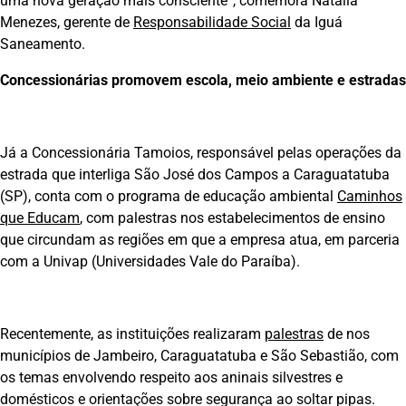
uma nova geração mais consciente”, comemora Natalia
Menezes, gerente de
Responsabilidade Social
da Iguá
Saneamento.
Concessionárias promovem escola, meio ambiente e estradas
Já a Concessionária Tamoios, responsável pelas operações da
estrada que interliga São José dos Campos a Caraguatatuba
(SP), conta com o programa de educação ambiental
Caminhos
que Educam
, com palestras nos estabelecimentos de ensino
que circundam as regiões em que a empresa atua, em parceria
com a Univap (Universidades Vale do Paraíba).
Recentemente, as instituições realizaram
palestras
de nos
municípios de Jambeiro, Caraguatatuba e São Sebastião, com
os temas envolvendo respeito aos aninais silvestres e
domésticos e orientações sobre segurança ao soltar pipas.