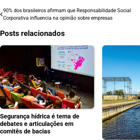
90% dos brasileiros afirmam que Responsabilidade Social
Navegação
Corporativa influencia na opinião sobre empresas
de
Posts relacionados
Post
Segurança hídrica é tema de
debates e articulações em
comitês de bacias