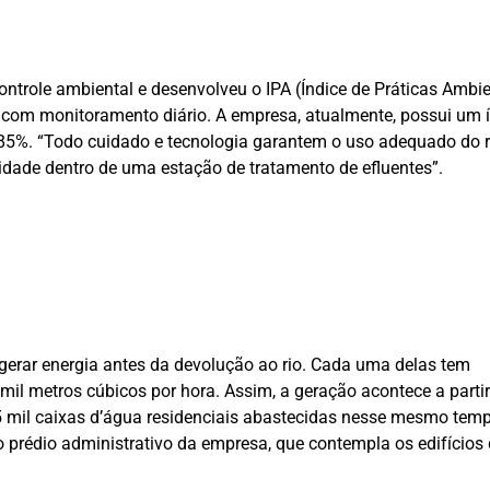
ontrole ambiental e desenvolveu o IPA (Índice de Práticas Ambie
e com monitoramento diário. A empresa, atualmente, possui um 
e 85%. “Todo cuidado e tecnologia garantem o uso adequado do 
dade dentro de uma estação de tratamento de efluentes”.
 gerar energia antes da devolução ao rio. Cada uma delas tem
mil metros cúbicos por hora. Assim, a geração acontece a parti
a 5 mil caixas d’água residenciais abastecidas nesse mesmo tem
 prédio administrativo da empresa, que contempla os edifícios