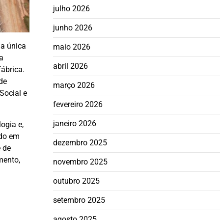
julho 2026
junho 2026
a única
maio 2026
a
abril 2026
ábrica.
de
março 2026
Social e
fevereiro 2026
janeiro 2026
ogia e,
ado em
dezembro 2025
e de
mento,
novembro 2025
outubro 2025
setembro 2025
agosto 2025