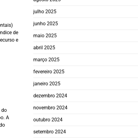
julho 2025
junho 2025
ntais)
índice de
maio 2025
recurso e
abril 2025
março 2025
fevereiro 2025
janeiro 2025
dezembro 2024
novembro 2024
r do
po. A
outubro 2024
 do
setembro 2024