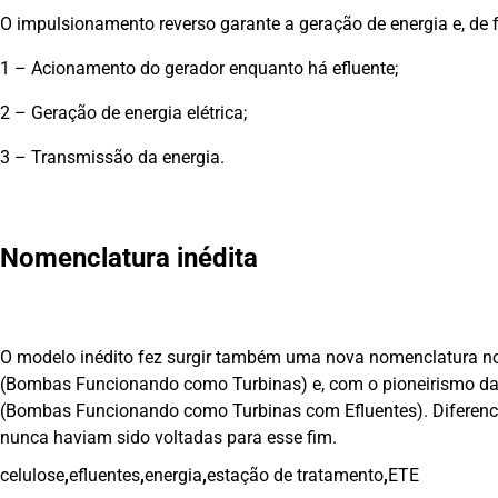
O impulsionamento reverso garante a geração de energia e, de 
1 – Acionamento do gerador enquanto há efluente;
2 – Geração de energia elétrica;
3 – Transmissão da energia.
Nomenclatura inédita
O modelo inédito fez surgir também uma nova nomenclatura 
(Bombas Funcionando como Turbinas) e, com o pioneirismo da
(Bombas Funcionando como Turbinas com Efluentes). Diferencia-
nunca haviam sido voltadas para esse fim.
celulose
,
efluentes
,
energia
,
estação de tratamento
,
ETE