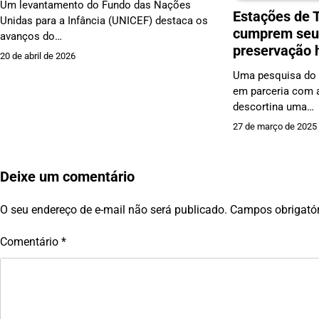
Um levantamento do Fundo das Nações
Estações de 
Unidas para a Infância (UNICEF) destaca os
cumprem seu
avanços do…
preservação h
20 de abril de 2026
Uma pesquisa do I
em parceria com a
descortina uma…
27 de março de 2025
Deixe um comentário
O seu endereço de e-mail não será publicado.
Campos obrigató
Comentário
*