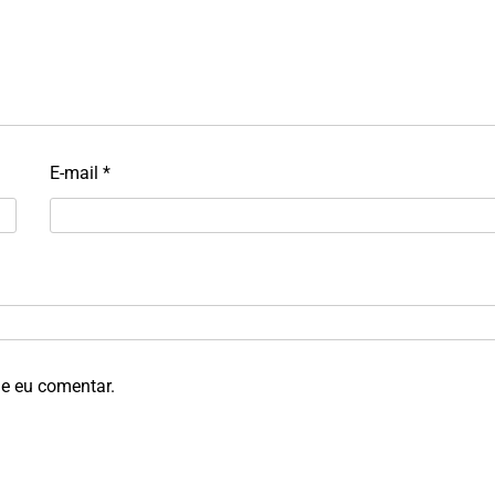
E-mail
*
e eu comentar.