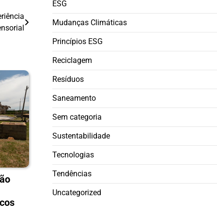
ESG
riência
Mudanças Climáticas
ensorial
Princípios ESG
Reciclagem
Resíduos
Saneamento
Sem categoria
Sustentabilidade
Tecnologias
Tendências
são
Uncategorized
icos