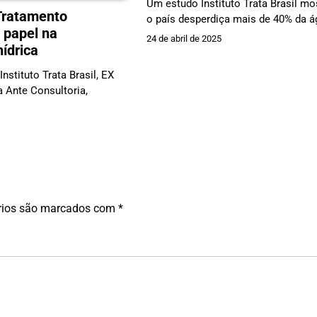
Um estudo Instituto Trata Brasil mo
Tratamento
o país desperdiça mais de 40% da 
 papel na
24 de abril de 2025
ídrica
nstituto Trata Brasil, EX
 Ante Consultoria,
rios são marcados com
*