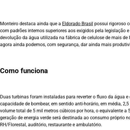
Monteiro destaca ainda que a
Eldorado Brasil
possui rigoroso c
com padrões internos superiores aos exigidos pela legislação 
devolução da água utilizada na fábrica de celulose de mais d
agora ainda podemos, com segurança, dar ainda mais produtivi
Como funciona
Duas turbinas foram instaladas para reverter o fluxo da água e
capacidade de bombear, em sentido anti-horário, em média, 2,5 
volume total de 5 mil metros cúbicos por hora, o equivalente 
geração de energia verde será destinada ao consumo próprio no
RH/Florestal, auditório, restaurante e ambulatório.