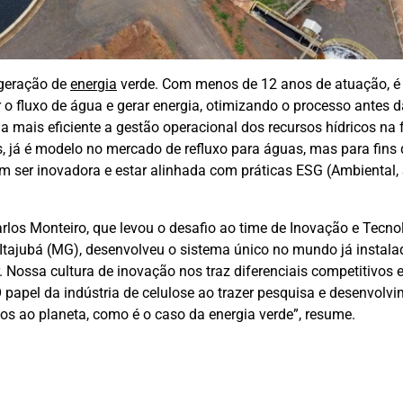
 geração de
energia
verde. Com menos de 12 anos de atuação, é 
r o fluxo de água e gerar energia, otimizando o processo antes d
 mais eficiente a gestão operacional dos recursos hídricos na f
 já é modelo no mercado de refluxo para águas, mas para fins 
 ser inovadora e estar alinhada com práticas ESG (Ambiental, 
Carlos Monteiro, que levou o desafio ao time de Inovação e Tecnol
 Itajubá (MG), desenvolveu o sistema único no mundo já instal
 Nossa cultura de inovação nos traz diferenciais competitivos 
 papel da indústria de celulose ao trazer pesquisa e desenvolvi
s ao planeta, como é o caso da energia verde”, resume.