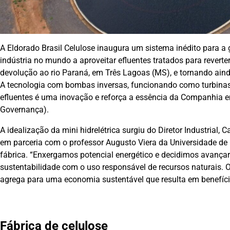
A Eldorado Brasil Celulose inaugura um sistema inédito para a
indústria no mundo a aproveitar efluentes tratados para reverte
devolução ao rio Paraná, em Três Lagoas (MS), e tornando ainda
A tecnologia com bombas inversas, funcionando como turbinas,
efluentes é uma inovação e reforça a essência da Companhia em
Governança).
A idealização da mini hidrelétrica surgiu do Diretor Industrial, 
em parceria com o professor Augusto Viera da Universidade de
fábrica. “Enxergamos potencial energético e decidimos avançar.
sustentabilidade com o uso responsável de recursos naturais. O
agrega para uma economia sustentável que resulta em benefício
Fábrica de celulose