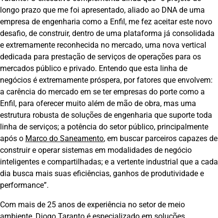
longo prazo que me foi apresentado, aliado ao DNA de uma
empresa de engenharia como a Enfil, me fez aceitar este novo
desafio, de construir, dentro de uma plataforma já consolidada
e extremamente reconhecida no mercado, uma nova vertical
dedicada para prestação de serviços de operações para os
mercados público e privado. Entendo que esta linha de
negócios é extremamente próspera, por fatores que envolvem:
a carência do mercado em se ter empresas do porte como a
Enfil, para oferecer muito além de mão de obra, mas uma
estrutura robusta de soluções de engenharia que suporte toda
linha de serviços; a potência do setor público, principalmente
após o
Marco do Saneamento
, em buscar parceiros capazes de
construir e operar sistemas em modalidades de negócio
inteligentes e compartilhadas; e a vertente industrial que a cada
dia busca mais suas eficiências, ganhos de produtividade e
performance”.
Com mais de 25 anos de experiência no setor de meio
ambiente, Diogo Taranto é especializado em soluções