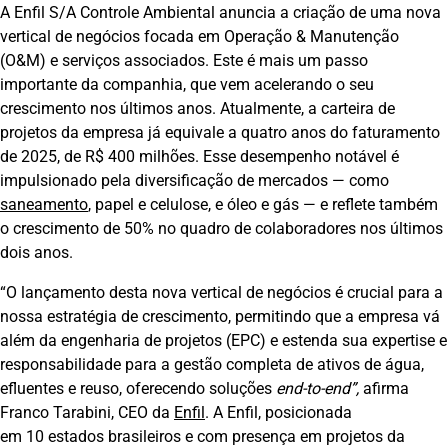
A Enfil S/A Controle Ambiental anuncia a criação de uma nova
vertical de negócios focada em Operação & Manutenção
(O&M) e serviços associados. Este é mais um passo
importante da companhia, que vem acelerando o seu
crescimento nos últimos anos. Atualmente, a carteira de
projetos da empresa já equivale a quatro anos do faturamento
de 2025, de R$ 400 milhões. Esse desempenho notável é
impulsionado pela diversificação de mercados — como
saneamento
, papel e celulose, e óleo e gás — e reflete também
o crescimento de 50% no quadro de colaboradores nos últimos
dois anos.
“O lançamento desta nova vertical de negócios é crucial para a
nossa estratégia de crescimento, permitindo que a empresa vá
além da engenharia de projetos (EPC) e estenda sua expertise e
responsabilidade para a gestão completa de ativos de água,
efluentes e reuso, oferecendo soluções
end-to-end”,
afirma
Franco Tarabini, CEO da
Enfil
. A Enfil, posicionada
em 10 estados brasileiros e com presença em projetos da