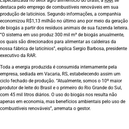
Especializada no setor agro alimentício do Brasil, a
RAR
se
destaca pelo emprego de combustíveis renováveis em sua
produção de laticínios. Segundo informações, a companhia
economizou R$1,13 milhão no último ano por meio da geração
de biogás a partir dos resíduos animais de sua fazenda leiteira.
“O sistema em uso produz 300 mil m³ de biogás anualmente,
os quais são direcionados para alimentar as caldeiras da
nossa fábrica de laticínios”, explica Sergio Barbosa, presidente
executivo da RAR.
Toda a energia produzida é consumida internamente pela
empresa, sediada em Vacaria, RS, estabelecendo assim um
ciclo fechado de produção. “Atualmente, somos o 10º maior
produtor de leite do Brasil e o primeiro do Rio Grande do Sul,
com 45 mil litros diários. O uso do biogás nos resulta não
apenas em economia, mas benefícios ambientais pelo uso de
combustíveis renováveis”, arremata o gestor.