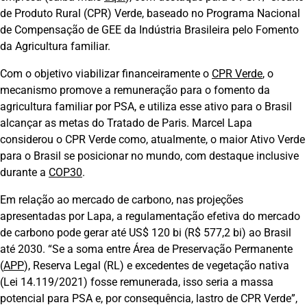
de Produto Rural (CPR) Verde, baseado no Programa Nacional
de Compensação de GEE da Indústria Brasileira pelo Fomento
da Agricultura familiar.
Com o objetivo viabilizar financeiramente o
CPR Verde
, o
mecanismo promove a remuneração para o fomento da
agricultura familiar por PSA, e utiliza esse ativo para o Brasil
alcançar as metas do Tratado de Paris. Marcel Lapa
considerou o CPR Verde como, atualmente, o maior Ativo Verde
para o Brasil se posicionar no mundo, com destaque inclusive
durante a
COP30
.
Em relação ao mercado de carbono, nas projeções
apresentadas por Lapa, a regulamentação efetiva do mercado
de carbono pode gerar até US$ 120 bi (R$ 577,2 bi) ao Brasil
até 2030. “Se a soma entre Área de Preservação Permanente
(
APP
), Reserva Legal (RL) e excedentes de vegetação nativa
(Lei 14.119/2021) fosse remunerada, isso seria a massa
potencial para PSA e, por consequência, lastro de CPR Verde”,