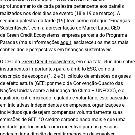
aprofundamento de cada palestra pertencente aos painéis
realizados nos dois dias de evento (18 e 19 de março). A
segunda palestra da tarde (19) teve como enfoque “Finanças
Sustentáveis”, com a apresentação de Marcel Lapa, CEO
da Green Credit Ecosystems, empresa parceria do Programa
Paradas (mais informações
aqui
), esclareceu os meios mais
conhecidos e perspectivas em finanças sustentáveis.
O CEO da
Green Credit Ecosystems
, em sua fala, elucidou sobre
instrumentos importantes para o âmbito ESG, como a
descrição de escopos (1, 2 e 3), cálculo de emissões de gases
de efeito estufa (GEE; por meio da Convenção-Quadro das
Nações Unidas sobre a Mudança do Clima – UNFCCC), e o
equilíbrio entre mercado regulado e voluntário, este baseado
em iniciativas independentes de empresas, organizações e
indivíduos que desejam compensar voluntariamente suas
emissões de GEE. “O crédito carbono nada mais é que uma
unidade que foi criada como incentivo para as pessoas
poderem ir na direção de emitir menos ou desenvolver