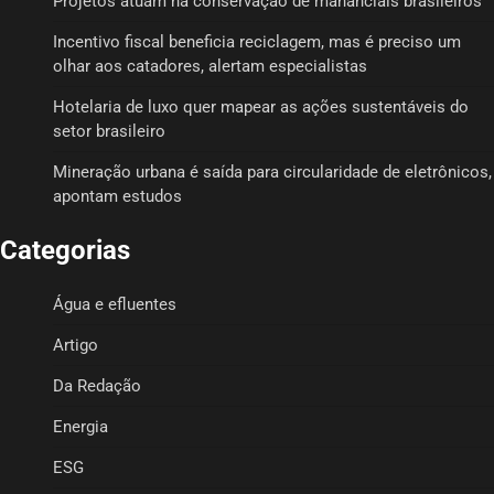
Projetos atuam na conservação de mananciais brasileiros
Incentivo fiscal beneficia reciclagem, mas é preciso um
olhar aos catadores, alertam especialistas
Hotelaria de luxo quer mapear as ações sustentáveis do
setor brasileiro
Mineração urbana é saída para circularidade de eletrônicos,
apontam estudos
Categorias
Água e efluentes
Artigo
Da Redação
Energia
ESG