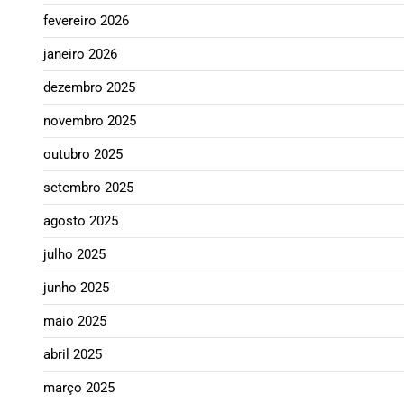
fevereiro 2026
janeiro 2026
dezembro 2025
novembro 2025
outubro 2025
setembro 2025
agosto 2025
julho 2025
junho 2025
maio 2025
abril 2025
março 2025