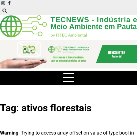
Skip
instagram
facebook
to
content
Tag:
ativos florestais
Warning
: Trying to access array offset on value of type bool in