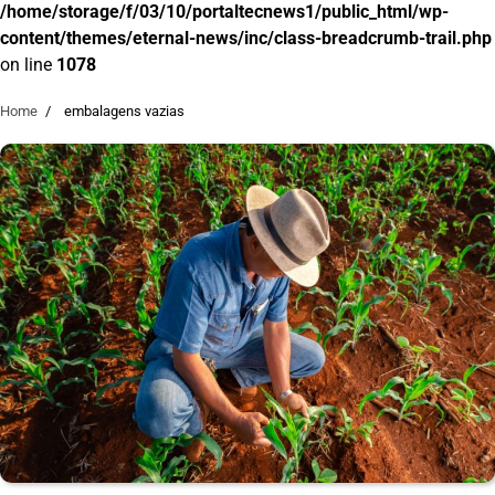
/home/storage/f/03/10/portaltecnews1/public_html/wp-
content/themes/eternal-news/inc/class-breadcrumb-trail.php
on line
1078
Home
embalagens vazias