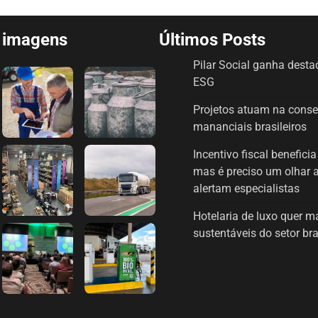
e imagens
Últimos Posts
Pilar Social ganha dest
ESG
Projetos atuam na cons
mananciais brasileiros
Incentivo fiscal benefici
mas é preciso um olhar 
alertam especialistas
Hotelaria de luxo quer 
sustentáveis do setor bra