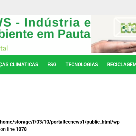
AS CLIMÁTICAS
ESG
TECNOLOGIAS
RECICLAGE
/home/storage/f/03/10/portaltecnews1/public_html/wp-
on line
1078