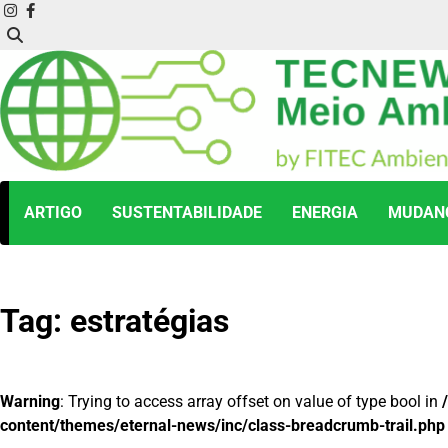
Skip
instagram
facebook
to
content
ARTIGO
SUSTENTABILIDADE
ENERGIA
MUDANÇ
Tag:
estratégias
Warning
: Trying to access array offset on value of type bool in
content/themes/eternal-news/inc/class-breadcrumb-trail.php