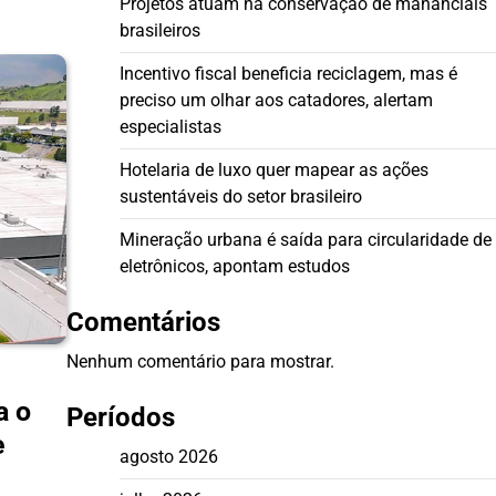
Projetos atuam na conservação de mananciais
brasileiros
Incentivo fiscal beneficia reciclagem, mas é
preciso um olhar aos catadores, alertam
especialistas
Hotelaria de luxo quer mapear as ações
sustentáveis do setor brasileiro
Mineração urbana é saída para circularidade de
eletrônicos, apontam estudos
Comentários
Nenhum comentário para mostrar.
a o
Períodos
e
agosto 2026