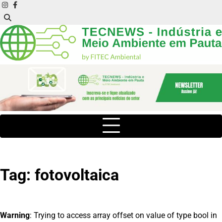
Skip
instagram
facebook
to
content
Tag:
fotovoltaica
Warning
: Trying to access array offset on value of type bool in