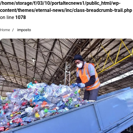
/home/storage/f/03/10/portaltecnews1/public_html/wp-
content/themes/eternal-news/inc/class-breadcrumb-trail.php
on line
1078
Home
imposto