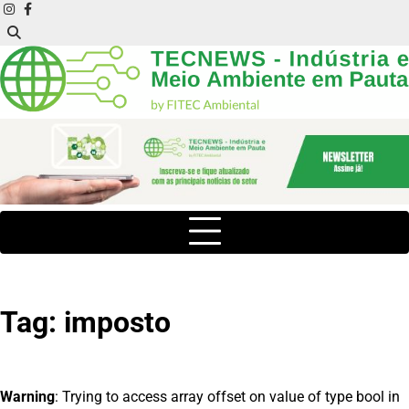
Skip
instagram
facebook
to
content
Tag:
imposto
Warning
: Trying to access array offset on value of type bool in