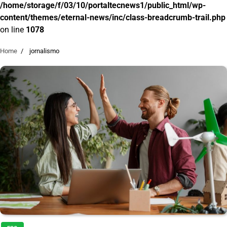
/home/storage/f/03/10/portaltecnews1/public_html/wp-
content/themes/eternal-news/inc/class-breadcrumb-trail.php
on line
1078
Home
jornalismo