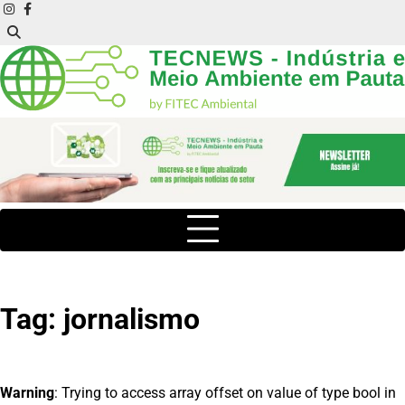
Skip
instagram
facebook
to
content
Tag:
jornalismo
Warning
: Trying to access array offset on value of type bool in