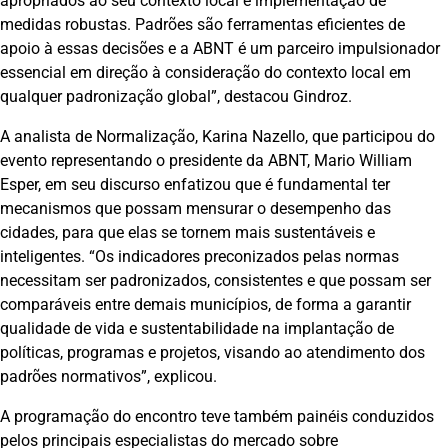
apropriados ao seu contexto local e implementação de
medidas robustas. Padrões são ferramentas eficientes de
apoio à essas decisões e a ABNT é um parceiro impulsionador
essencial em direção à consideração do contexto local em
qualquer padronização global”, destacou Gindroz.
A analista de Normalização, Karina Nazello, que participou do
evento representando o presidente da ABNT, Mario William
Esper, em seu discurso enfatizou que é fundamental ter
mecanismos que possam mensurar o desempenho das
cidades, para que elas se tornem mais sustentáveis e
inteligentes. “Os indicadores preconizados pelas normas
necessitam ser padronizados, consistentes e que possam ser
comparáveis entre demais municípios, de forma a garantir
qualidade de vida e sustentabilidade na implantação de
políticas, programas e projetos, visando ao atendimento dos
padrões normativos”, explicou.
A programação do encontro teve também painéis conduzidos
pelos principais especialistas do mercado sobre