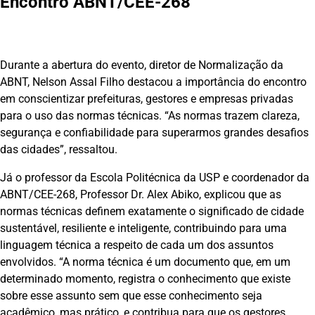
Encontro ABNT/CEE-268
Durante a abertura do evento, diretor de Normalização da
ABNT, Nelson Assal Filho destacou a importância do encontro
em conscientizar prefeituras, gestores e empresas privadas
para o uso das normas técnicas. “As normas trazem clareza,
segurança e confiabilidade para superarmos grandes desafios
das cidades”, ressaltou.
Já o professor da Escola Politécnica da USP e coordenador da
ABNT/CEE-268, Professor Dr. Alex Abiko, explicou que as
normas técnicas definem exatamente o significado de cidade
sustentável, resiliente e inteligente, contribuindo para uma
linguagem técnica a respeito de cada um dos assuntos
envolvidos. “A norma técnica é um documento que, em um
determinado momento, registra o conhecimento que existe
sobre esse assunto sem que esse conhecimento seja
acadêmico, mas prático, e contribua para que os gestores