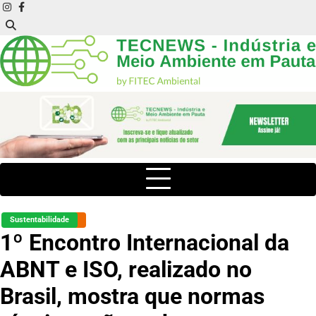
Skip
instagram
facebook
to
content
Sustentabilidade
1º Encontro Internacional da
ABNT e ISO, realizado no
Brasil, mostra que normas