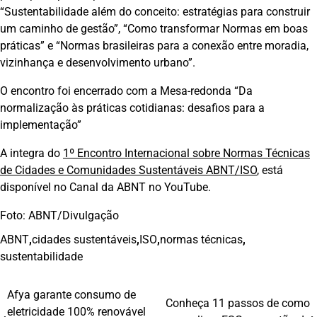
“Sustentabilidade além do conceito: estratégias para construir
um caminho de gestão”, “Como transformar Normas em boas
práticas” e “Normas brasileiras para a conexão entre moradia,
vizinhança e desenvolvimento urbano”.
O encontro foi encerrado com a Mesa-redonda “Da
normalização às práticas cotidianas: desafios para a
implementação”
A integra do
1º Encontro Internacional sobre Normas Técnicas
de Cidades e Comunidades Sustentáveis ABNT/ISO
, está
disponível no Canal da ABNT no YouTube.
Foto: ABNT/Divulgação
ABNT
,
cidades sustentáveis
,
ISO
,
normas técnicas
,
sustentabilidade
Afya garante consumo de
Navegação
Conheça 11 passos de como
eletricidade 100% renovável