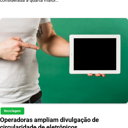
considerada a quarta maior…
Reciclagem
Operadoras ampliam divulgação de
circularidade de eletrônicos