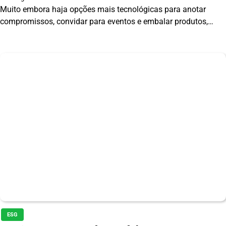
Muito embora haja opções mais tecnológicas para anotar
compromissos, convidar para eventos e embalar produtos,…
ESG