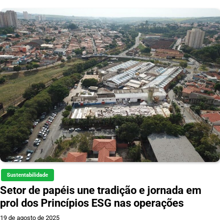
Sustentabilidade
Setor de papéis une tradição e jornada em
prol dos Princípios ESG nas operações
19 de agosto de 2025