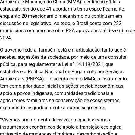
Ambiente e Mudança do Clima (
MMA
) identificou 61 leis
estaduais, sendo que 41 abordam o tema especificamente,
enquanto 20 mencionam o mecanismo ou continuam em
discussão no legislativo. Ao todo, o Brasil conta com 222
municípios com normas sobre PSA aprovadas até dezembro de
2024.
O governo federal também está em articulação, tanto que é
recebeu sugestões da sociedade, por meio de uma consulta
pública, para regulamentar a Lei nº 14.119/2021, que
estabelece a Política Nacional de Pagamento por Serviços
Ambientais (
PNPSA
). De acordo com o MMA, o instrumento
tem como prioridade inicial as ações sociobioeconômicas,
apoio a povos indígenas, comunidades tradicionais e
agricultores familiares na conservação de ecossistemas,
expandindo-se gradualmente a outros segmentos.
“Vivemos um momento decisivo, em que buscamos
instrumentos econômicos de apoio a transição ecológica,
mitigação de mudanças climáticas, descarbonização e