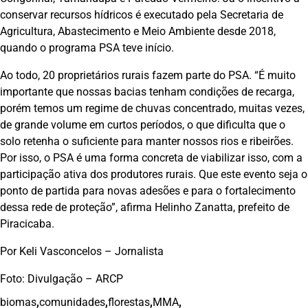
conservar recursos hídricos é executado pela Secretaria de
Agricultura, Abastecimento e Meio Ambiente desde 2018,
quando o programa PSA teve início.
Ao todo, 20 proprietários rurais fazem parte do PSA. “É muito
importante que nossas bacias tenham condições de recarga,
porém temos um regime de chuvas concentrado, muitas vezes,
de grande volume em curtos períodos, o que dificulta que o
solo retenha o suficiente para manter nossos rios e ribeirões.
Por isso, o PSA é uma forma concreta de viabilizar isso, com a
participação ativa dos produtores rurais. Que este evento seja o
ponto de partida para novas adesões e para o fortalecimento
dessa rede de proteção”, afirma Helinho Zanatta, prefeito de
Piracicaba.
Por Keli Vasconcelos – Jornalista
Foto: Divulgação – ARCP
biomas
,
comunidades
,
florestas
,
MMA
,