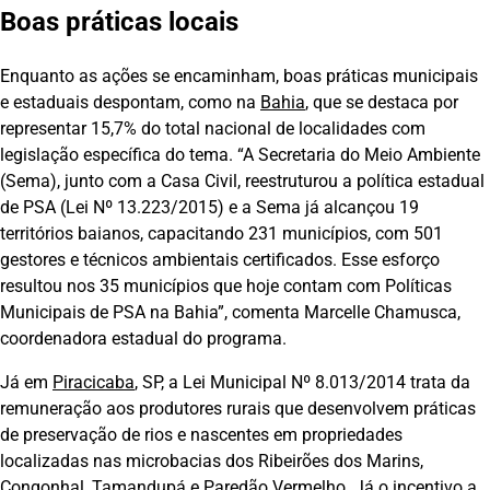
Boas práticas locais
Enquanto as ações se encaminham, boas práticas municipais
e estaduais despontam, como na
Bahia
, que se destaca por
representar 15,7% do total nacional de localidades com
legislação específica do tema. “A Secretaria do Meio Ambiente
(Sema), junto com a Casa Civil, reestruturou a política estadual
de PSA (Lei Nº 13.223/2015) e a Sema já alcançou 19
territórios baianos, capacitando 231 municípios, com 501
gestores e técnicos ambientais certificados. Esse esforço
resultou nos 35 municípios que hoje contam com Políticas
Municipais de PSA na Bahia”, comenta Marcelle Chamusca,
coordenadora estadual do programa.
Já em
Piracicaba
, SP, a Lei Municipal Nº 8.013/2014 trata da
remuneração aos produtores rurais que desenvolvem práticas
de preservação de rios e nascentes em propriedades
localizadas nas microbacias dos Ribeirões dos Marins,
Congonhal, Tamandupá e Paredão Vermelho. Já o incentivo a