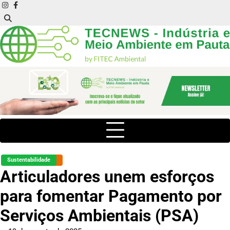
Skip
instagram
facebook
to
content
Sustentabilidade
Articuladores unem esforços
para fomentar Pagamento por
Serviços Ambientais (PSA)