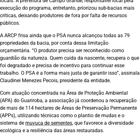
locais. A prefeitura de Campo Grande, responsável local pela
execução do programa, entretanto, priorizou sub-bacias mais
críticas, deixando produtores de fora por falta de recursos
públicos.
A ARCP frisa ainda que o PSA nunca alcançou todas as 79
propriedades da bacia, por conta dessa limitação
orçamentária. “O produtor precisa ser reconhecido como
guardião da natureza. Quem cuida da nascente, recupera o que
foi degradado e precisa de incentivo para continuar esse
trabalho. O PSA é a forma mais justa de garantir isso”, assinala
Claudinei Menezes Pecois, presidente da entidade.
Com atuação concentrada na Área de Proteção Ambiental
(APA) do Guariroba, a associação já coordenou a recuperação
de mais de 114 hectares de Áreas de Preservação Permanente
(APPs), utilizando técnicas como o plantio de mudas e o
sistema de
muvuca de sementes
, que favorece a diversidade
ecológica e a resiliência das áreas restauradas.