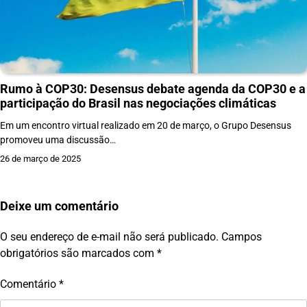
Rumo à COP30: Desensus debate agenda da COP30 e a
participação do Brasil nas negociações climáticas
Em um encontro virtual realizado em 20 de março, o Grupo Desensus
promoveu uma discussão…
26 de março de 2025
Deixe um comentário
O seu endereço de e-mail não será publicado.
Campos
obrigatórios são marcados com
*
Comentário
*