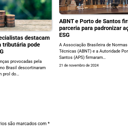
ABNT e Porto de Santos f
parceria para padronizar a
ESG
ecialistas destacam
 tributária pode
A Associação Brasileira de Normas
SG
Técnicas (ABNT) e a Autoridade Por
Santos (APS) firmaram…
nças provocadas pela
21 de novembro de 2024
 no Brasil descortinaram
 prol do…
4
rios são marcados com
*