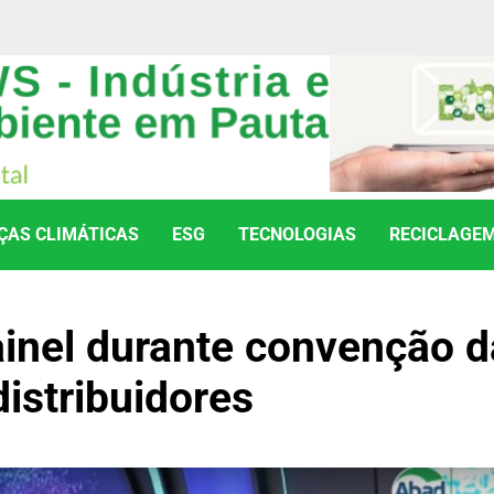
AS CLIMÁTICAS
ESG
TECNOLOGIAS
RECICLAGE
inel durante convenção d
distribuidores