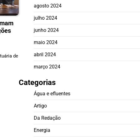
agosto 2024
julho 2024
irmam
ções
junho 2024
maio 2024
abril 2024
tuária de
março 2024
Categorias
Água e efluentes
Artigo
Da Redação
Energia