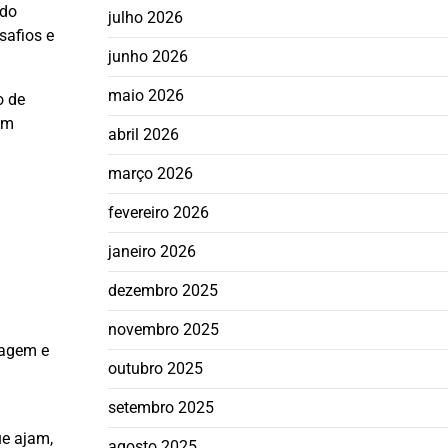
 do
julho 2026
safios e
junho 2026
maio 2026
o de
om
abril 2026
março 2026
fevereiro 2026
janeiro 2026
dezembro 2025
novembro 2025
lagem e
outubro 2025
setembro 2025
ue ajam,
agosto 2025