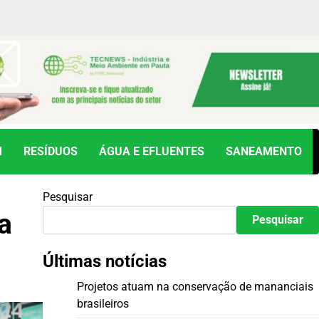
M
RESÍDUOS
ÁGUA E EFLUENTES
SANEAMENTO
Pesquisar
a
Pesquisar
Últimas notícias
Projetos atuam na conservação de mananciais
brasileiros