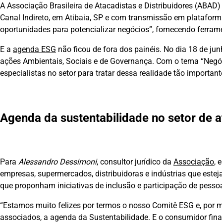
A Associação Brasileira de Atacadistas e Distribuidores (ABAD)
Canal Indireto, em Atibaia, SP e com transmissão em plataforma o
oportunidades para potencializar negócios”, fornecendo ferramen
E a
agenda ESG
não ficou de fora dos painéis. No dia 18 de ju
ações Ambientais, Sociais e de Governança. Com o tema “Negóc
especialistas no setor para tratar dessa realidade tão importante
Agenda da sustentabilidade no setor de a
Para
Alessandro Dessimoni
, consultor jurídico da
Associação
, 
empresas, supermercados, distribuidoras e indústrias que este
que proponham iniciativas de inclusão e participação de pesso
“Estamos muito felizes por termos o nosso Comitê ESG e, por 
associados, a agenda da Sustentabilidade. E o consumidor fina