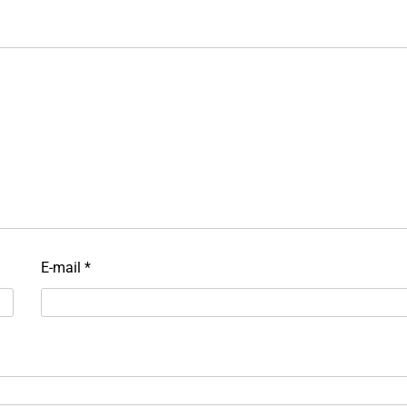
E-mail
*