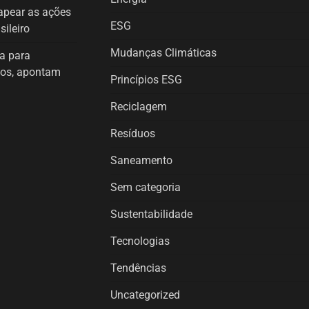
mapear as ações
ESG
sileiro
Mudanças Climáticas
a para
icos, apontam
Princípios ESG
Reciclagem
Resíduos
Saneamento
Sem categoria
Sustentabilidade
Tecnologias
Tendências
Uncategorized