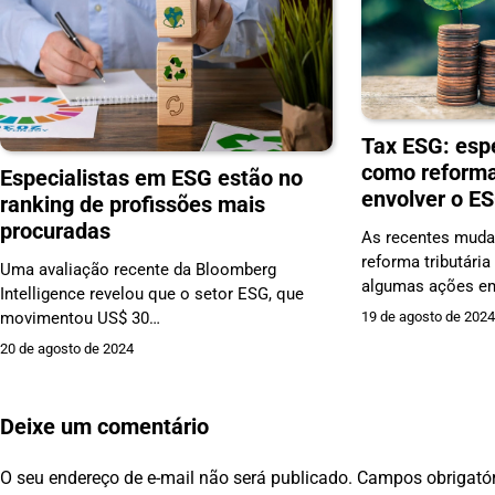
Tax ESG: esp
como reforma
Especialistas em ESG estão no
envolver o E
ranking de profissões mais
procuradas
As recentes muda
reforma tributária
Uma avaliação recente da Bloomberg
algumas ações em
Intelligence revelou que o setor ESG, que
19 de agosto de 202
movimentou US$ 30…
20 de agosto de 2024
Deixe um comentário
O seu endereço de e-mail não será publicado.
Campos obrigató