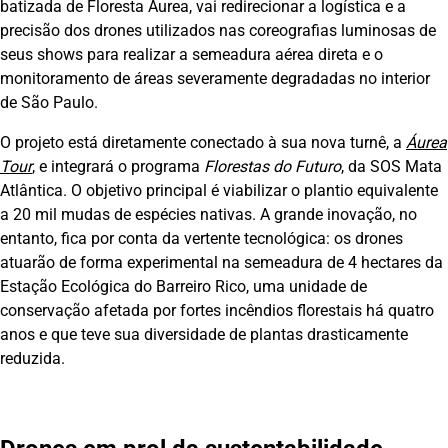
batizada de Floresta Áurea, vai redirecionar a logística e a
precisão dos drones utilizados nas coreografias luminosas de
seus shows para realizar a semeadura aérea direta e o
monitoramento de áreas severamente degradadas no interior
de São Paulo.
O projeto está diretamente conectado à sua nova turnê, a
Áurea
Tour
, e integrará o programa
Florestas do Futuro
, da SOS Mata
Atlântica. O objetivo principal é viabilizar o plantio equivalente
a 20 mil mudas de espécies nativas. A grande inovação, no
entanto, fica por conta da vertente tecnológica: os drones
atuarão de forma experimental na semeadura de 4 hectares da
Estação Ecológica do Barreiro Rico, uma unidade de
conservação afetada por fortes incêndios florestais há quatro
anos e que teve sua diversidade de plantas drasticamente
reduzida.