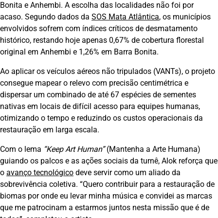
Bonita e Anhembi. A escolha das localidades não foi por
acaso. Segundo dados da
SOS Mata Atlântica
, os municípios
envolvidos sofrem com índices críticos de desmatamento
histórico, restando hoje apenas 0,67% de cobertura florestal
original em Anhembi e 1,26% em Barra Bonita.
Ao aplicar os veículos aéreos não tripulados (VANTs), o projeto
consegue mapear o relevo com precisão centimétrica e
dispersar um combinado de até 67 espécies de sementes
nativas em locais de difícil acesso para equipes humanas,
otimizando o tempo e reduzindo os custos operacionais da
restauração em larga escala.
Com o lema
“Keep Art Human”
(Mantenha a Arte Humana)
guiando os palcos e as ações sociais da turnê, Alok reforça que
o
avanço tecnológico
deve servir como um aliado da
sobrevivência coletiva. “Quero contribuir para a restauração de
biomas por onde eu levar minha música e convidei as marcas
que me patrocinam a estarmos juntos nesta missão que é de