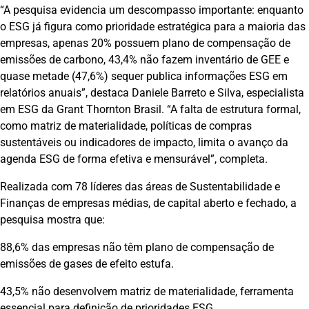
“A pesquisa evidencia um descompasso importante: enquanto
o ESG já figura como prioridade estratégica para a maioria das
empresas, apenas 20% possuem plano de compensação de
emissões de carbono, 43,4% não fazem inventário de GEE e
quase metade (47,6%) sequer publica informações ESG em
relatórios anuais”, destaca Daniele Barreto e Silva, especialista
em ESG da Grant Thornton Brasil. “A falta de estrutura formal,
como matriz de materialidade, políticas de compras
sustentáveis ou indicadores de impacto, limita o avanço da
agenda ESG de forma efetiva e mensurável”, completa.
Realizada com 78 líderes das áreas de Sustentabilidade e
Finanças de empresas médias, de capital aberto e fechado, a
pesquisa mostra que:
88,6% das empresas não têm plano de compensação de
emissões de gases de efeito estufa.
43,5% não desenvolvem matriz de materialidade, ferramenta
essencial para definição de prioridades ESG.