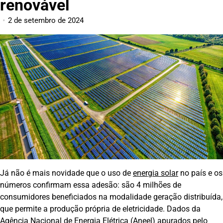
renovável
2 de setembro de 2024
Já não é mais novidade que o uso de
energia solar
no país e os
números confirmam essa adesão: são 4 milhões de
consumidores beneficiados na modalidade geração distribuída,
que permite a produção própria de eletricidade. Dados da
Agência Nacional de Energia Elétrica (Aneel) apurados pelo