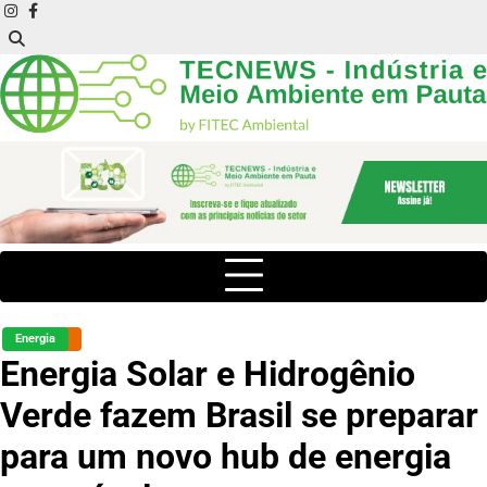
Skip
instagram
facebook
to
content
Energia
Energia Solar e Hidrogênio
Verde fazem Brasil se preparar
para um novo hub de energia