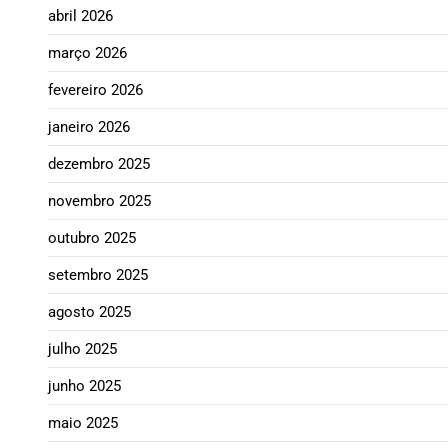
abril 2026
março 2026
fevereiro 2026
janeiro 2026
dezembro 2025
novembro 2025
outubro 2025
setembro 2025
agosto 2025
julho 2025
junho 2025
maio 2025