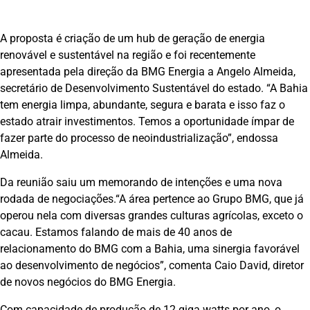
A proposta é criação de um hub de geração de energia
renovável e sustentável na região e foi recentemente
apresentada pela direção da BMG Energia a Angelo Almeida,
secretário de Desenvolvimento Sustentável do estado. “A Bahia
tem energia limpa, abundante, segura e barata e isso faz o
estado atrair investimentos. Temos a oportunidade ímpar de
fazer parte do processo de neoindustrialização”, endossa
Almeida.
Da reunião saiu um memorando de intenções e uma nova
rodada de negociações.“A área pertence ao Grupo BMG, que já
operou nela com diversas grandes culturas agrícolas, exceto o
cacau. Estamos falando de mais de 40 anos de
relacionamento do BMG com a Bahia, uma sinergia favorável
ao desenvolvimento de negócios”, comenta Caio David, diretor
de novos negócios do BMG Energia.
Com capacidade de produção de 12 giga watts por ano, o