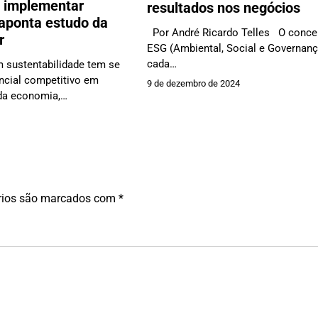
a implementar
resultados nos negócios
aponta estudo da
Por André Ricardo Telles O concei
r
ESG (Ambiental, Social e Governanç
cada…
 sustentabilidade tem se
ncial competitivo em
9 de dezembro de 2024
 da economia,…
rios são marcados com
*