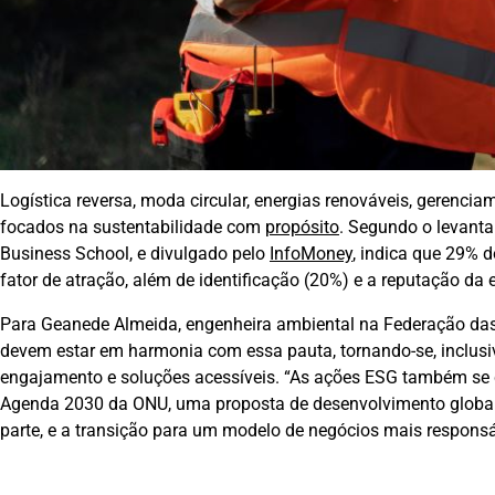
Logística reversa, moda circular, energias renováveis, geren
focados na sustentabilidade com
propósito
. Segundo o levanta
Business School, e divulgado pelo
InfoMoney
, indica que 29% d
fator de atração, além de identificação (20%) e a reputação da
Para Geanede Almeida, engenheira ambiental na Federação das 
devem estar em harmonia com essa pauta, tornando-se, inclusive
engajamento e soluções acessíveis. “As ações ESG também se
Agenda 2030 da ONU, uma proposta de desenvolvimento global 
parte, e a transição para um modelo de negócios mais responsáve