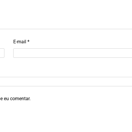
E-mail
*
e eu comentar.