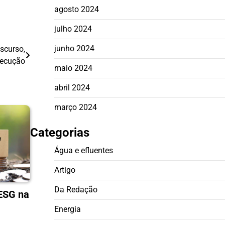
agosto 2024
julho 2024
junho 2024
scurso,
xecução
maio 2024
abril 2024
março 2024
Categorias
Água e efluentes
Artigo
Da Redação
ESG na
Energia