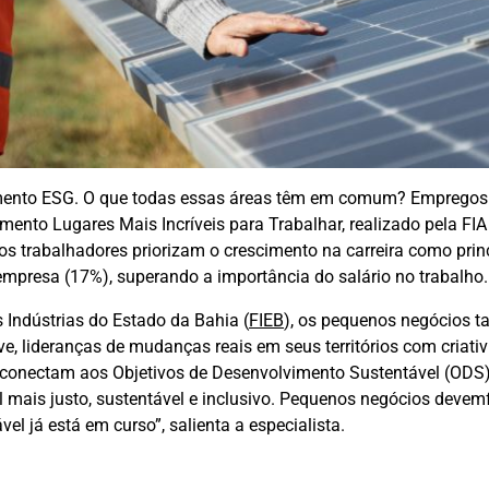
ciamento ESG. O que todas essas áreas têm em comum? Empregos
mento Lugares Mais Incríveis para Trabalhar, realizado pela FIA
os trabalhadores priorizam o crescimento na carreira como prin
 empresa (17%), superando a importância do salário no trabalho.
Indústrias do Estado da Bahia (
FIEB
), os pequenos negócios 
, lideranças de mudanças reais em seus territórios com criativ
 conectam aos Objetivos de Desenvolvimento Sustentável (ODS
mais justo, sustentável e inclusivo. Pequenos negócios devem
l já está em curso”, salienta a especialista.