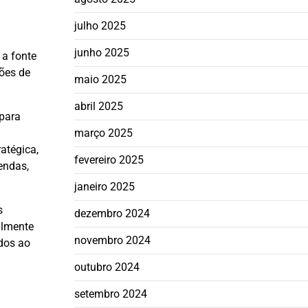
julho 2025
junho 2025
 a fonte
ões de
maio 2025
abril 2025
 para
março 2025
atégica,
fevereiro 2025
endas,
janeiro 2025
s
dezembro 2024
almente
novembro 2024
ados ao
outubro 2024
setembro 2024