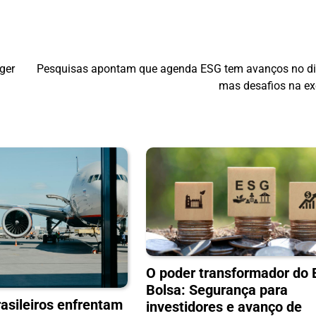
ger
Pesquisas apontam que agenda ESG tem avanços no di
mas desafios na e
O poder transformador do 
Bolsa: Segurança para
asileiros enfrentam
investidores e avanço de