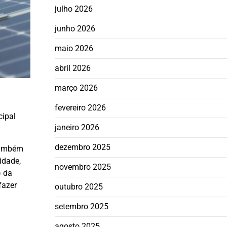
julho 2026
junho 2026
maio 2026
abril 2026
março 2026
fevereiro 2026
cipal
janeiro 2026
dezembro 2025
também
idade,
novembro 2025
) da
fazer
outubro 2025
setembro 2025
agosto 2025