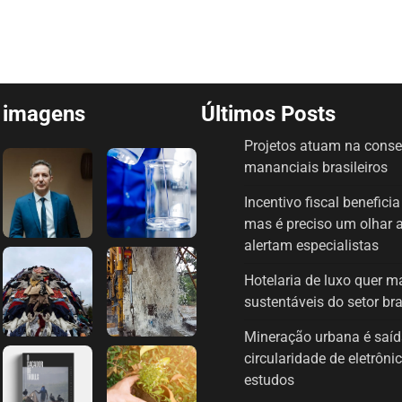
e imagens
Últimos Posts
Projetos atuam na cons
mananciais brasileiros
Incentivo fiscal benefici
mas é preciso um olhar 
alertam especialistas
Hotelaria de luxo quer 
sustentáveis do setor bra
Mineração urbana é saíd
circularidade de eletrôn
estudos