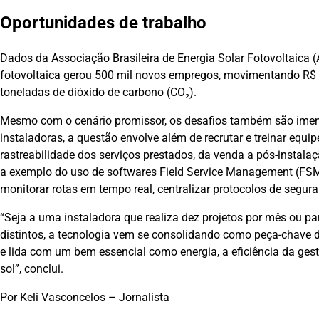
Oportunidades de trabalho
Dados da Associação Brasileira de Energia Solar Fotovoltaica
fotovoltaica gerou 500 mil novos empregos, movimentando R$ 5
toneladas de dióxido de carbono (CO₂).
Mesmo com o cenário promissor, os desafios também são imen
instaladoras, a questão envolve além de recrutar e treinar equ
rastreabilidade dos serviços prestados, da venda a pós-instalaçã
a exemplo do uso de softwares Field Service Management (
FS
monitorar rotas em tempo real, centralizar protocolos de segura
“Seja a uma instaladora que realiza dez projetos por mês ou 
distintos, a tecnologia vem se consolidando como peça-chave 
e lida com um bem essencial como energia, a eficiência da gest
sol”, conclui.
Por Keli Vasconcelos – Jornalista