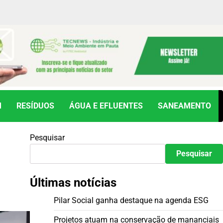
M
RESÍDUOS
ÁGUA E EFLUENTES
SANEAMENTO
Pesquisar
Pesquisar
Últimas notícias
Pilar Social ganha destaque na agenda ESG
Projetos atuam na conservação de mananciais