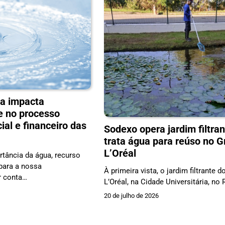
a impacta
e no processo
ial e financeiro das
Sodexo opera jardim filtra
trata água para reúso no G
L’Oréal
tância da água, recurso
 para a nossa
À primeira vista, o jardim filtrante 
r conta…
L’Oréal, na Cidade Universitária, no 
20 de julho de 2026