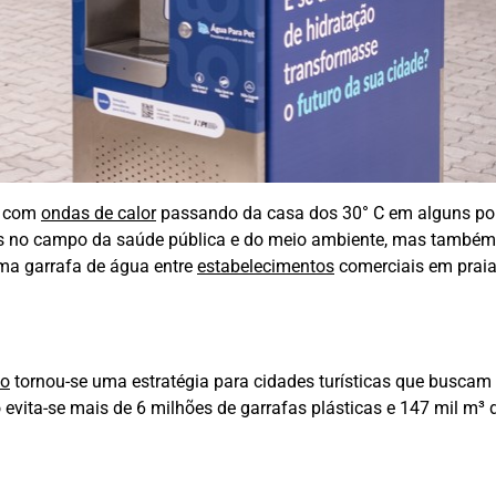
, com
ondas de calor
passando da casa dos 30° C em alguns po
nas no campo da saúde pública e do meio ambiente, mas também
uma garrafa de água entre
estabelecimentos
comerciais em praia
ão
tornou-se uma estratégia para cidades turísticas que buscam 
 evita-se mais de 6 milhões de garrafas plásticas e 147 mil m³ 