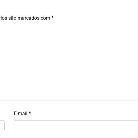
rios são marcados com
*
E-mail
*