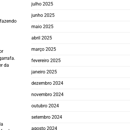
julho 2025
junho 2025
 fazendo
maio 2025
abril 2025
março 2025
or
garrafa.
fevereiro 2025
er da
janeiro 2025
dezembro 2024
novembro 2024
outubro 2024
setembro 2024
da
agosto 2024