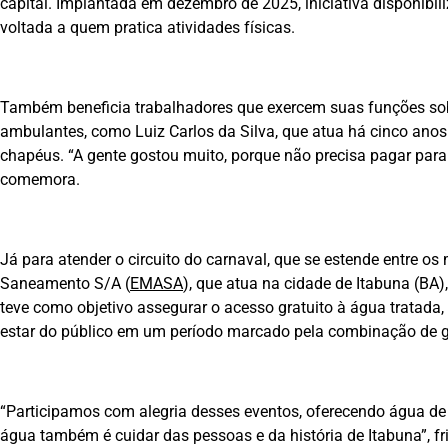
capital. Implantada em dezembro de 2025, iniciativa disponibili
voltada a quem pratica atividades físicas.
Também beneficia trabalhadores que exercem suas funções sob
ambulantes, como Luiz Carlos da Silva, que atua há cinco anos
chapéus. “A gente gostou muito, porque não precisa pagar para 
comemora.
Já para atender o circuito do carnaval, que se estende entre os
Saneamento S/A (
EMASA
), que atua na cidade de Itabuna (BA),
teve como objetivo assegurar o acesso gratuito à água tratada,
estar do público em um período marcado pela combinação de gr
“Participamos com alegria desses eventos, oferecendo água de
água também é cuidar das pessoas e da história de Itabuna”, f