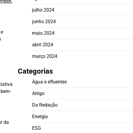
efresh
,
julho 2024
junho 2024
 e
maio 2024
e
abril 2024
março 2024
Categorias
Água e efluentes
ciativa
o bem-
Artigo
Da Redação
Energia
ar da
ESG