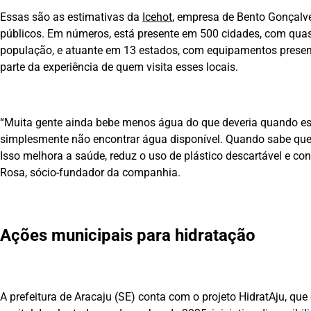
Essas são as estimativas da
Icehot
, empresa de Bento Gonçalve
públicos. Em números, está presente em 500 cidades, com quase 
população, e atuante em 13 estados, com equipamentos present
parte da experiência de quem visita esses locais.
“Muita gente ainda bebe menos água do que deveria quando está 
simplesmente não encontrar água disponível. Quando sabe que 
Isso melhora a saúde, reduz o uso de plástico descartável e co
Rosa, sócio-fundador da companhia.
Ações municipais para hidratação
A prefeitura de Aracaju (SE) conta com o projeto HidratAju, que