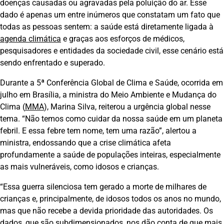
doenças causadas ou agravadas pela poluição do ar. Esse
dado é apenas um entre inúmeros que constatam um fato que
todas as pessoas sentem: a saúde está diretamente ligada à
agenda climática
e graças aos esforços de médicos,
pesquisadores e entidades da sociedade civil, esse cenário está
sendo enfrentado e superado.
Durante a 5ª Conferência Global de Clima e Saúde, ocorrida em
julho em Brasília, a ministra do Meio Ambiente e Mudança do
Clima (
MMA
), Marina Silva, reiterou a urgência global nesse
tema. “Não temos como cuidar da nossa saúde em um planeta
febril. E essa febre tem nome, tem uma razão”, alertou a
ministra, endossando que a crise climática afeta
profundamente a saúde de populações inteiras, especialmente
as mais vulneráveis, como idosos e crianças.
“Essa guerra silenciosa tem gerado a morte de milhares de
crianças e, principalmente, de idosos todos os anos no mundo,
mas que não recebe a devida prioridade das autoridades. Os
dados, que são subdimensionados, nos dão conta de que mais