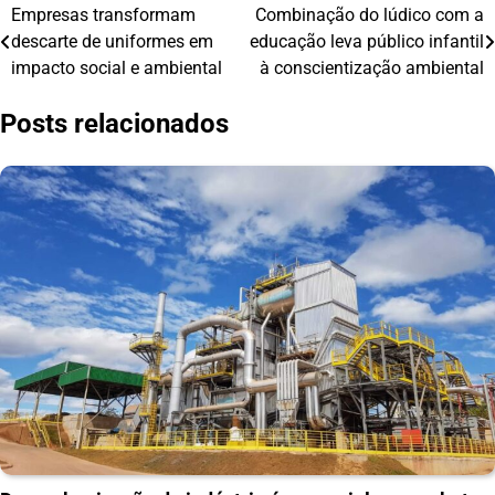
Empresas transformam
Combinação do lúdico com a
Navegação
descarte de uniformes em
educação leva público infantil
de
impacto social e ambiental
à conscientização ambiental
Post
Posts relacionados