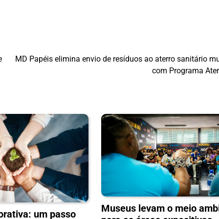
e
MD Papéis elimina envio de resíduos ao aterro sanitário mu
com Programa Ater
Museus levam o meio amb
orativa: um passo