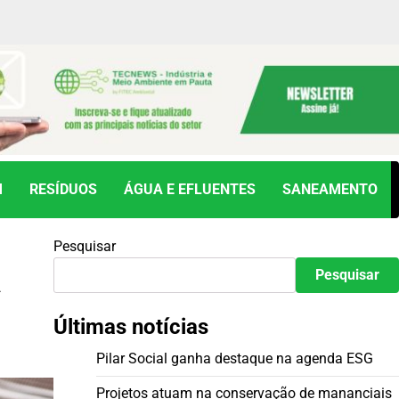
M
RESÍDUOS
ÁGUA E EFLUENTES
SANEAMENTO
Pesquisar
a
Pesquisar
Últimas notícias
Pilar Social ganha destaque na agenda ESG
Projetos atuam na conservação de mananciais