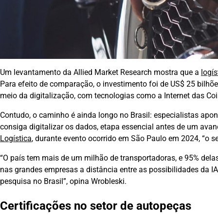
Um levantamento da Allied Market Research mostra que a
logís
Para efeito de comparação, o investimento foi de US$ 25 bilhõ
meio da digitalização, com tecnologias como a Internet das Coisas
Contudo, o caminho é ainda longo no Brasil: especialistas a
consiga digitalizar os dados, etapa essencial antes de um ava
Logística
, durante evento ocorrido em São Paulo em 2024, “o set
“O país tem mais de um milhão de transportadoras, e 95% del
nas grandes empresas a distância entre as possibilidades da I
pesquisa no Brasil”, opina Wrobleski.
Certificações no setor de autopeças