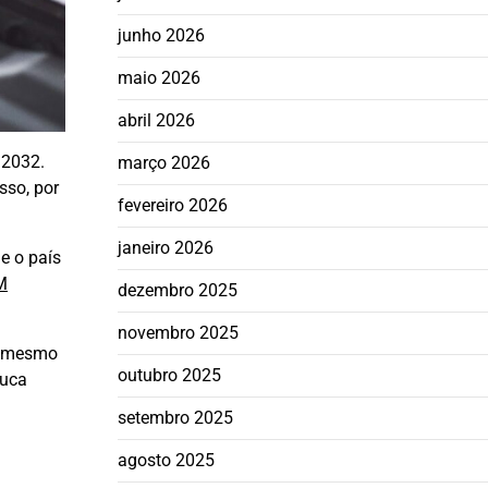
junho 2026
maio 2026
abril 2026
 2032.
março 2026
sso, por
fevereiro 2026
janeiro 2026
e o país
M
dezembro 2025
novembro 2025
 e mesmo
outubro 2025
ouca
setembro 2025
agosto 2025