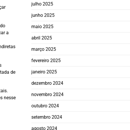
julho 2025
çar
junho 2025
 do
maio 2025
car a
abril 2025
ndiretas
março 2025
fevereiro 2025
s
janeiro 2025
itada de
dezembro 2024
ais.
novembro 2024
es nesse
outubro 2024
setembro 2024
agosto 2024