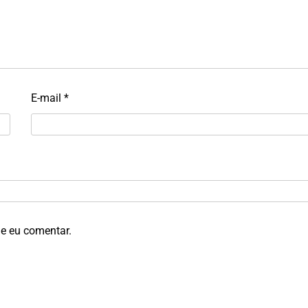
E-mail
*
e eu comentar.