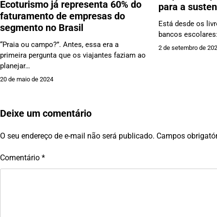
Ecoturismo já representa 60% do
para a susten
faturamento de empresas do
Está desde os liv
segmento no Brasil
bancos escolares:
“Praia ou campo?”. Antes, essa era a
2 de setembro de 20
primeira pergunta que os viajantes faziam ao
planejar…
20 de maio de 2024
Deixe um comentário
O seu endereço de e-mail não será publicado.
Campos obrigató
Comentário
*