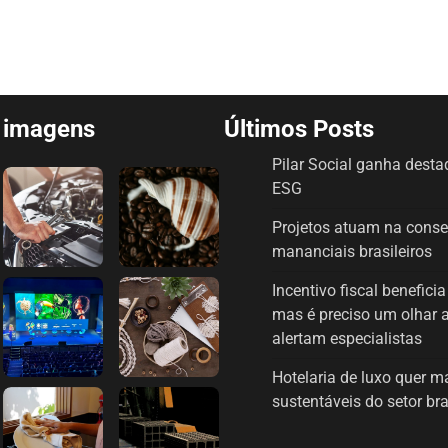
e imagens
Últimos Posts
Pilar Social ganha dest
ESG
Projetos atuam na cons
mananciais brasileiros
Incentivo fiscal benefici
mas é preciso um olhar 
alertam especialistas
Hotelaria de luxo quer 
sustentáveis do setor bra