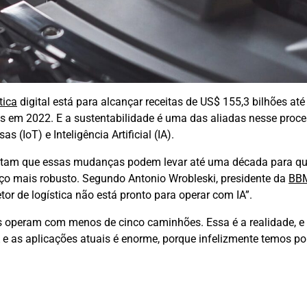
tica
digital está para alcançar receitas de US$ 155,3 bilhões até
es em 2022. E a sustentabilidade é uma das aliadas nesse proce
 (IoT) e Inteligência Artificial (IA).
pontam que essas mudanças podem levar até uma década para qu
nço mais robusto. Segundo Antonio Wrobleski, presidente da
BB
or de logística não está pronto para operar com IA”.
as operam com menos de cinco caminhões. Essa é a realidade,
A e as aplicações atuais é enorme, porque infelizmente temos p