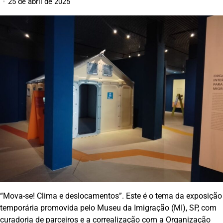
25 de abril de 2025
“Mova-se! Clima e deslocamentos”. Este é o tema da exposição
temporária promovida pelo Museu da Imigração (MI), SP, com
curadoria de parceiros e a correalização com a Organização