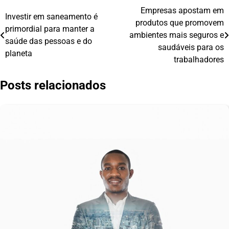
Empresas apostam em
Navegação
Investir em saneamento é
produtos que promovem
primordial para manter a
de
ambientes mais seguros e
saúde das pessoas e do
saudáveis para os
Post
planeta
trabalhadores
Posts relacionados