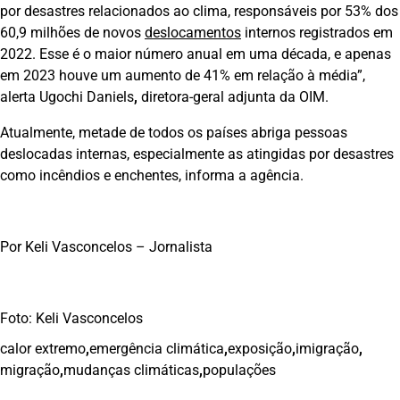
por desastres relacionados ao clima, responsáveis por 53% dos
60,9 milhões de novos
deslocamentos
internos registrados em
2022. Esse é o maior número anual em uma década, e apenas
em 2023 houve um aumento de 41% em relação à média”,
alerta Ugochi Daniels
,
diretora-geral adjunta da OIM.
Atualmente, metade de todos os países abriga pessoas
deslocadas internas, especialmente as atingidas por desastres
como incêndios e enchentes, informa a agência.
Por Keli Vasconcelos – Jornalista
Foto: Keli Vasconcelos
calor extremo
,
emergência climática
,
exposição
,
imigração
,
migração
,
mudanças climáticas
,
populações