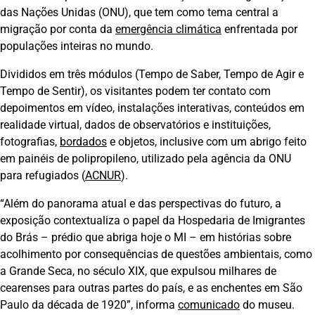
das Nações Unidas (ONU), que tem como tema central a
migração por conta da
emergência climática
enfrentada por
populações inteiras no mundo.
Divididos em três módulos (Tempo de Saber, Tempo de Agir e
Tempo de Sentir), os visitantes podem ter contato com
depoimentos em vídeo, instalações interativas, conteúdos em
realidade virtual, dados de observatórios e instituições,
fotografias,
bordados
e objetos, inclusive com um abrigo feito
em painéis de polipropileno, utilizado pela agência da ONU
para refugiados (
ACNUR
).
“Além do panorama atual e das perspectivas do futuro, a
exposição contextualiza o papel da Hospedaria de Imigrantes
do Brás – prédio que abriga hoje o MI – em histórias sobre
acolhimento por consequências de questões ambientais, como
a Grande Seca, no século XIX, que expulsou milhares de
cearenses para outras partes do país, e as enchentes em São
Paulo da década de 1920”, informa
comunicado
do museu.