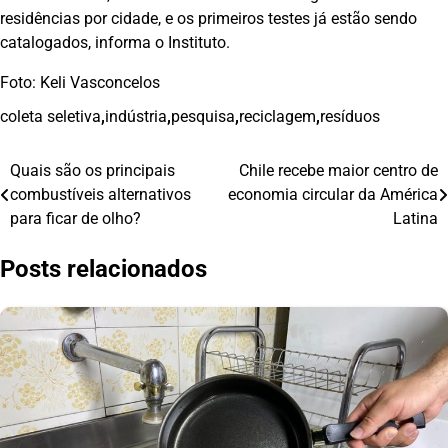
residências por cidade, e os primeiros testes já estão sendo
catalogados, informa o Instituto.
Foto: Keli Vasconcelos
coleta seletiva
,
indústria
,
pesquisa
,
reciclagem
,
resíduos
Quais são os principais
Chile recebe maior centro de
Navegação
combustíveis alternativos
economia circular da América
de
para ficar de olho?
Latina
Post
Posts relacionados