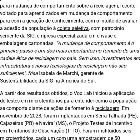
para mudança de comportamento sobre a reciclagem, recorte
voltado para aprendizados em mudança de comportamento
para com a geração de conhecimento, com o intuito de avaliar
a adesão da população à
coleta seletiva
, com patrocínio
semente da SIG, empresa especializada em envase e
embalagens cartonadas.
“A mudança de comportamento é o
primeiro passo e um dos mais importantes no fomento de uma
cadeia ética de reciclagem no país. Sem isso, investimentos em
infraestrutura e novas tecnologias de reciclagem não são
suficientes”, frisa
Isabela de Marchi
,
gerente de
Sustentabilidade da SIG na América do Sul.
A partir dos resultados obtidos, o Vox Lab iniciou a aplicação
de testes em microterritórios para entender como a população
se comporta diante de ações de fomento à
reciclagem
. Em
novembro de 2023, foram implantados em Serra Talhada (PE),
Cajazeiras (PB) e Naviraí (MS), o Projeto Testes de Incentivo
em Territórios de Observação (TITO). Foram instituídos seis
microterritórios, cada um com uma amostragem de 50