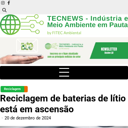
Skip
instagram
facebook
to
content
Reciclagem
Reciclagem de baterias de lítio
está em ascensão
20 de dezembro de 2024