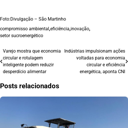
Foto:Divulgação – São Martinho
compromisso ambiental
,
eficiência
,
inovação
,
setor sucroenergético
Varejo mostra que economia
Indústrias impulsionam ações
Navegação
circular e rotulagem
voltadas para economia
de
inteligente podem reduzir
circular e eficiência
desperdício alimentar
energética, aponta CNI
Post
Posts relacionados