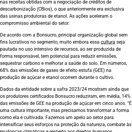
nas receitas obtidas com a negociação de créditos de
descarbonização (CBios), o que anteriormente era exclusiva
das usinas produtoras de etanol. As ações aceleram o
compromisso ambiental do setor.
De acordo com a Bonsucro, principal organização global sem
fins lucrativos no segmento, muito embora essa
cultura
seja
pautada no uso intensivo de recursos, ao ser produzida de
forma responsável, tem potencial para reduzir emissões,
sequestrar carbono e melhorar a saúde do solo. Em números,
68% das emissões de gases de efeito estufa (GEE) na
produção de açúcar e etanol ocorrem durante o cultivo.
Dados da entidade sobre a safra 2023/24 mostram ainda que
os produtores certificados Bonsucro reduziram, em média, 14%
das emissões de GEE na produção de açúcar em cinco anos. “É
uma cultura importante, mas precisamos transformar a forma
como ela é cultivada. Fazemos um apelo ao setor para
intensificar seus esforços na proteção da natureza, combate às
mudanças climáticas e respeito aos direitos humanos,