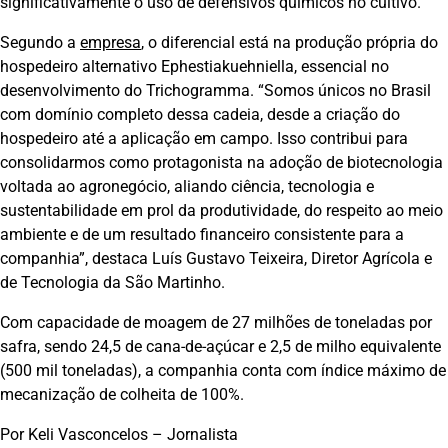
significativamente o uso de defensivos químicos no cultivo.
Segundo a
empresa
, o diferencial está na produção própria do
hospedeiro alternativo Ephestiakuehniella, essencial no
desenvolvimento do Trichogramma. “Somos únicos no Brasil
com domínio completo dessa cadeia, desde a criação do
hospedeiro até a aplicação em campo. Isso contribui para
consolidarmos como protagonista na adoção de biotecnologia
voltada ao agronegócio, aliando ciência, tecnologia e
sustentabilidade em prol da produtividade, do respeito ao meio
ambiente e de um resultado financeiro consistente para a
companhia”, destaca Luís Gustavo Teixeira, Diretor Agrícola e
de Tecnologia da São Martinho.
Com capacidade de moagem de 27 milhões de toneladas por
safra, sendo 24,5 de cana-de-açúcar e 2,5 de milho equivalente
(500 mil toneladas), a companhia conta com índice máximo de
mecanização de colheita de 100%.
Por Keli Vasconcelos – Jornalista