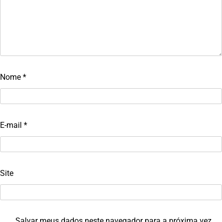
Nome
*
E-mail
*
Site
Salvar meus dados neste navegador para a próxima vez