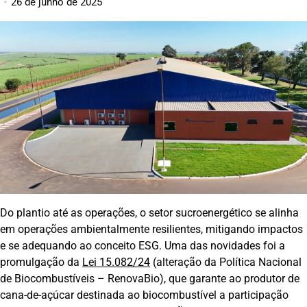
26 de junho de 2025
Do plantio até as operações, o setor sucroenergético se alinha
em operações ambientalmente resilientes, mitigando impactos
e se adequando ao conceito ESG. Uma das novidades foi a
promulgação da
Lei 15.082/24
(alteração da Política Nacional
de Biocombustíveis – RenovaBio), que garante ao produtor de
cana-de-açúcar destinada ao biocombustível a participação