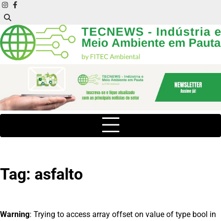
Skip
instagram
facebook
to
content
Tag:
asfalto
Warning
: Trying to access array offset on value of type bool in