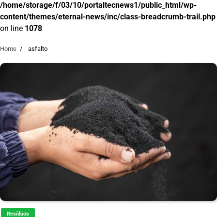
/home/storage/f/03/10/portaltecnews1/public_html/wp-
content/themes/eternal-news/inc/class-breadcrumb-trail.php
on line
1078
Home
asfalto
Resíduos