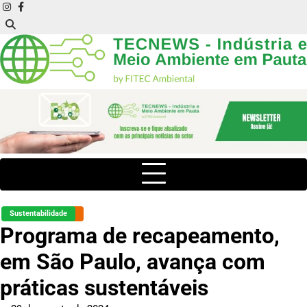
Skip
instagram
facebook
to
content
Sustentabilidade
Programa de recapeamento,
em São Paulo, avança com
práticas sustentáveis