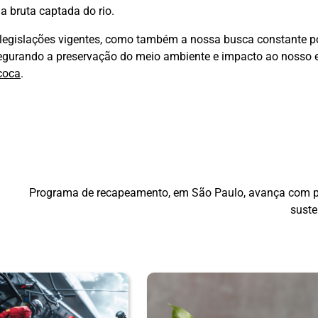
a bruta captada do rio.
legislações vigentes, como também a nossa busca constante p
segurando a preservação do meio ambiente e impacto ao nosso e
coca
.
Programa de recapeamento, em São Paulo, avança com p
suste