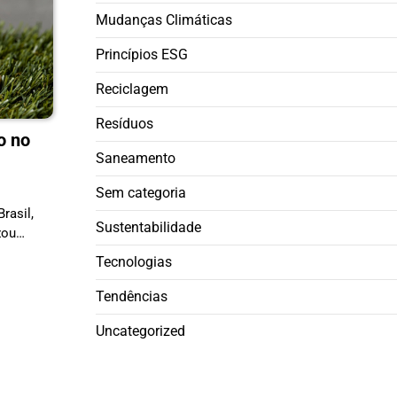
Mudanças Climáticas
Princípios ESG
Reciclagem
Resíduos
o no
Saneamento
Sem categoria
rasil,
Sustentabilidade
izou…
Tecnologias
Tendências
Uncategorized