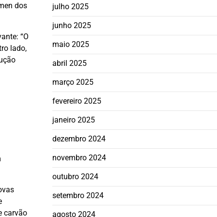
úmen dos
julho 2025
junho 2025
vante: “O
maio 2025
ro lado,
dução
abril 2025
março 2025
fevereiro 2025
janeiro 2025
dezembro 2024
novembro 2024
m
outubro 2024
ovas
setembro 2024
e
e carvão
agosto 2024