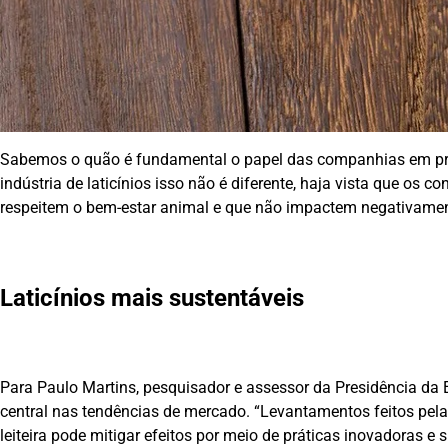
Sabemos o quão é fundamental o papel das companhias em p
indústria de laticínios isso não é diferente, haja vista que o
respeitem o bem-estar animal e que não impactem negativamen
Laticínios mais sustentáveis
Para Paulo Martins, pesquisador e assessor da Presidência da
central nas tendências de mercado. “Levantamentos feitos pel
leiteira pode mitigar efeitos por meio de práticas inovadoras e 