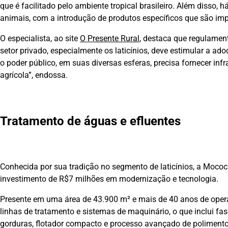
que é facilitado pelo ambiente tropical brasileiro. Além disso
animais, com a introdução de produtos específicos que são imp
O especialista, ao site
O Presente Rural
, destaca que regulamen
setor privado, especialmente os laticínios, deve estimular a ad
o poder público, em suas diversas esferas, precisa fornecer in
agrícola”, endossa.
Tratamento de águas e efluentes
Conhecida por sua tradição no segmento de laticínios, a Moco
investimento de R$7 milhões em modernização e tecnologia.
Presente em uma área de 43.900 m² e mais de 40 anos de operaç
linhas de tratamento e sistemas de maquinário, o que inclui f
gorduras, flotador compacto e processo avançado de polimento f