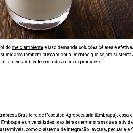
rol do
meio ambiente
e isso demanda soluções céleres e efetiva
s consumidores também buscam por alimentos que sejam sustentáv
te o meio ambiente em toda a cadeia produtiva.
 Empresa Brasileira de Pesquisa Agropecuária (Embrapa), essa 
a Embrapa e universidades brasileiras demonstram que a ativid
sustentáveis, como o sistema de integração lavoura, pecuária e f