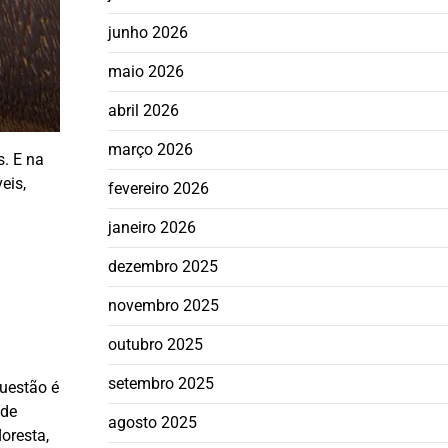
junho 2026
maio 2026
abril 2026
março 2026
s. E na
eis,
fevereiro 2026
janeiro 2026
dezembro 2025
novembro 2025
outubro 2025
setembro 2025
questão é
ade
agosto 2025
loresta,