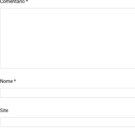
Comentário
*
Nome
*
Site