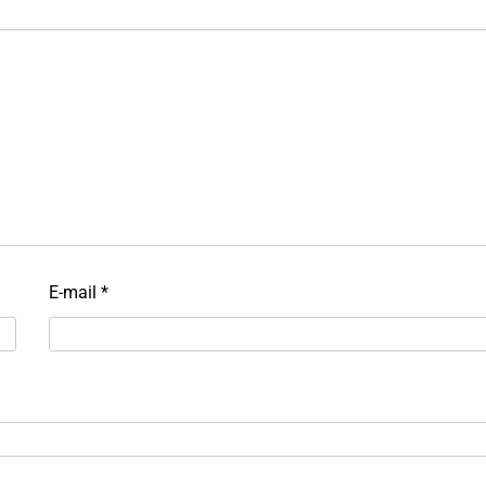
E-mail
*