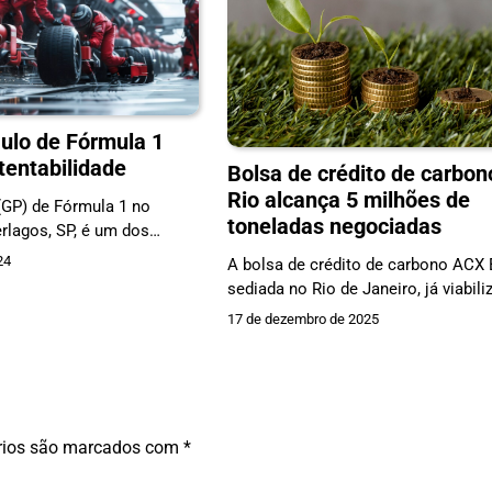
ulo de Fórmula 1
stentabilidade
Bolsa de crédito de carbon
Rio alcança 5 milhões de
(GP) de Fórmula 1 no
toneladas negociadas
rlagos, SP, é um dos…
24
A bolsa de crédito de carbono ACX B
sediada no Rio de Janeiro, já viabil
17 de dezembro de 2025
rios são marcados com
*