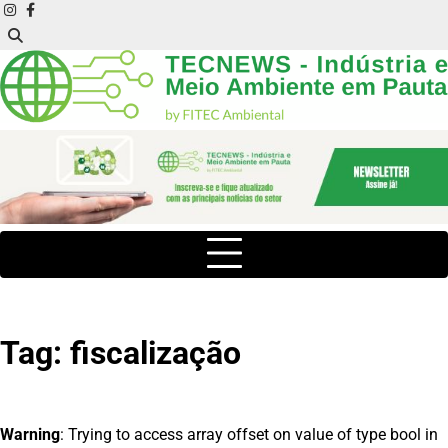
Skip
instagram
facebook
to
content
Tag:
fiscalização
Warning
: Trying to access array offset on value of type bool in