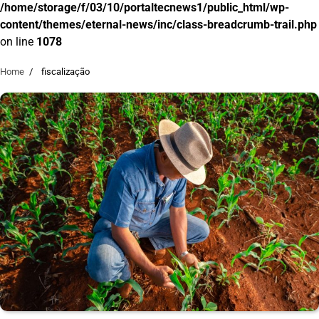
/home/storage/f/03/10/portaltecnews1/public_html/wp-
content/themes/eternal-news/inc/class-breadcrumb-trail.php
on line
1078
Home
fiscalização