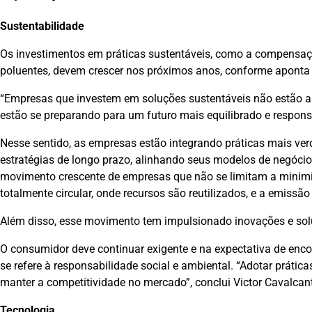
Sustentabilidade
Os investimentos em práticas sustentáveis, como a compensaçã
poluentes, devem crescer nos próximos anos, conforme aponta 
“Empresas que investem em soluções sustentáveis não estão 
estão se preparando para um futuro mais equilibrado e responsá
Nesse sentido, as empresas estão integrando práticas mais v
estratégias de longo prazo, alinhando seus modelos de negócio
movimento crescente de empresas que não se limitam a minim
totalmente circular, onde recursos são reutilizados, e a emissã
Além disso, esse movimento tem impulsionado inovações e sol
O consumidor deve continuar exigente e na expectativa de enc
se refere à responsabilidade social e ambiental. “Adotar prát
manter a competitividade no mercado”, conclui Victor Cavalcant
Tecnologia