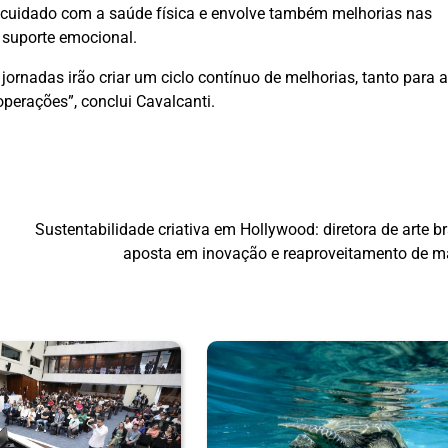
o cuidado com a saúde física e envolve também melhorias nas
 suporte emocional.
ornadas irão criar um ciclo contínuo de melhorias, tanto para a
operações”, conclui Cavalcanti.
Sustentabilidade criativa em Hollywood: diretora de arte br
aposta em inovação e reaproveitamento de ma