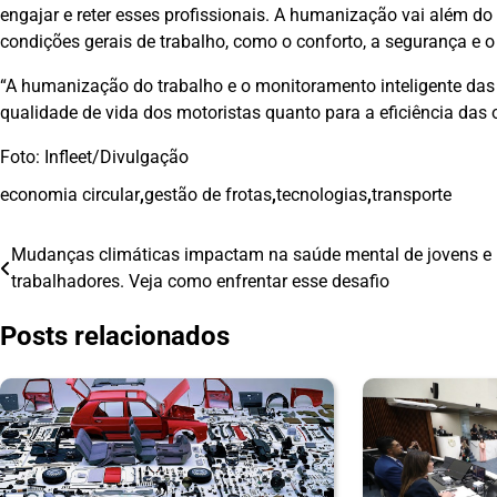
engajar e reter esses profissionais. A humanização vai além d
condições gerais de trabalho, como o conforto, a segurança e o
“A humanização do trabalho e o monitoramento inteligente das j
qualidade de vida dos motoristas quanto para a eficiência das 
Foto: Infleet/Divulgação
economia circular
,
gestão de frotas
,
tecnologias
,
transporte
Mudanças climáticas impactam na saúde mental de jovens e
Navegação
trabalhadores. Veja como enfrentar esse desafio
de
Posts relacionados
Post