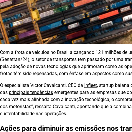
Com a frota de veículos no Brasil alcançando 121 milhões de u
(Senatran/24), o setor de transportes tem passado por uma tr
pela adoção de novas tecnologias que aprimoram como as oper
frotas têm sido repensadas, com ênfase em aspectos como suste
O especialista Victor Cavalcanti, CEO da
Infleet
, startup baiana
das
principais tendências
emergentes para as empresas que oper
cada vez mais alinhada com a inovação tecnológica, o compro
dos motoristas”, ressalta Cavalcanti, apontando que a combinaç
sustentabilidade nas operações.
Ações para diminuir as emissões nos tra