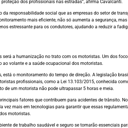
proteção dos profissionais nas estradas”, afirma Cavalcanti.
 da responsabilidade social que as empresas do setor de trans
onitoramento mais eficiente, não só aumenta a segurança, mas
s estressante para os condutores, ajudando a reduzir a fadig
as será a humanização no trato com os motoristas. Um dos foco
o ao volante e a saúde ocupacional dos motoristas.
, está o monitoramento do tempo de direção. A legislação brasil
toristas profissionais, como a Lei 13.103/2015, conhecida como
pto de um motorista não pode ultrapassar 5 horas e meia.
rincipais fatores que contribuem para acidentes de trânsito. No
da vez mais em tecnologias para garantir que essas regulamen
dos motoristas.
iente de trabalho saudável e seguro se tornarão essenciais par