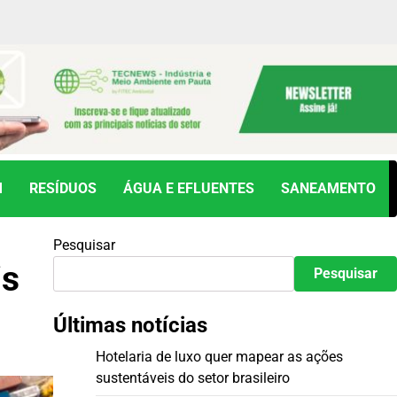
M
RESÍDUOS
ÁGUA E EFLUENTES
SANEAMENTO
Pesquisar
is
Pesquisar
Últimas notícias
Hotelaria de luxo quer mapear as ações
sustentáveis do setor brasileiro