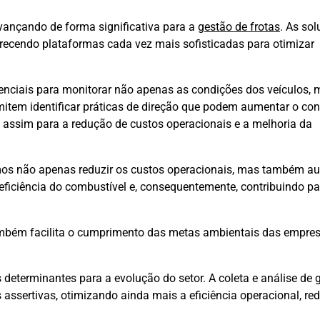
vançando de forma significativa para a
gestão de frotas
. As so
ferecendo plataformas cada vez mais sofisticadas para otimizar
nciais para monitorar não apenas as condições dos veículos, 
item identificar práticas de direção que podem aumentar o c
o assim para a redução de custos operacionais e a melhoria da
mos não apenas reduzir os custos operacionais, mas também aux
eficiência do combustível e, consequentemente, contribuindo p
mbém facilita o cumprimento das metas ambientais das empres
determinantes para a evolução do setor. A coleta e análise de 
assertivas, otimizando ainda mais a eficiência operacional, re