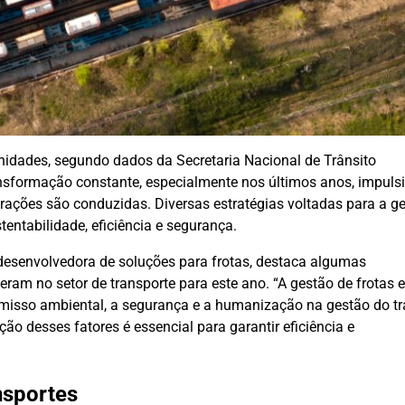
nidades, segundo dados da Secretaria Nacional de Trânsito
ansformação constante, especialmente nos últimos anos, impul
ações são conduzidas. Diversas estratégias voltadas para a g
ntabilidade, eficiência e segurança.
 desenvolvedora de soluções para frotas, destaca algumas
am no setor de transporte para este ano. “A gestão de frotas 
misso ambiental, a segurança e a humanização na gestão do t
ão desses fatores é essencial para garantir eficiência e
nsportes