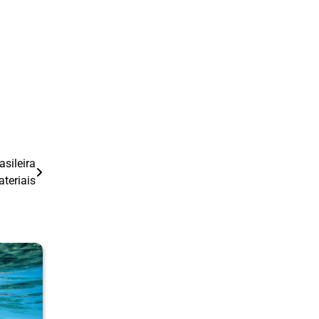
asileira
teriais