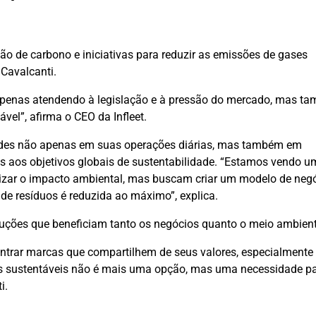
o de carbono e iniciativas para reduzir as emissões de gases
Cavalcanti.
apenas atendendo à legislação e à pressão do mercado, mas t
vel”, afirma o CEO da Infleet.
erdes não apenas em suas operações diárias, mas também em
s aos objetivos globais de sustentabilidade. “Estamos vendo u
izar o impacto ambiental, mas buscam criar um modelo de neg
o de resíduos é reduzida ao máximo”, explica.
uções que beneficiam tanto os negócios quanto o meio ambient
ontrar marcas que compartilhem de seus valores, especialmente
icas sustentáveis não é mais uma opção, mas uma necessidade p
i.