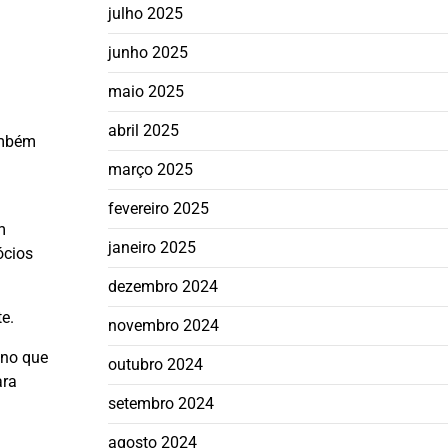
julho 2025
junho 2025
maio 2025
abril 2025
ambém
março 2025
fevereiro 2025
m
janeiro 2025
ócios
dezembro 2024
e.
novembro 2024
 no que
outubro 2024
ara
setembro 2024
agosto 2024