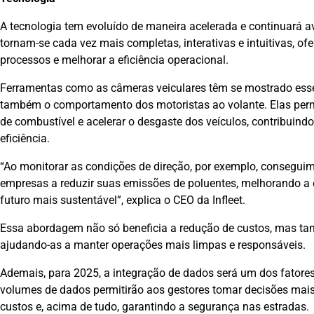
A tecnologia tem evoluído de maneira acelerada e continuará a
tornam-se cada vez mais completas, interativas e intuitivas, o
processos e melhorar a eficiência operacional.
Ferramentas como as câmeras veiculares têm se mostrado esse
também o comportamento dos motoristas ao volante. Elas perm
de combustível e acelerar o desgaste dos veículos, contribuind
eficiência.
“Ao monitorar as condições de direção, por exemplo, consegui
empresas a reduzir suas emissões de poluentes, melhorando a 
futuro mais sustentável”, explica o CEO da Infleet.
Essa abordagem não só beneficia a redução de custos, mas ta
ajudando-as a manter operações mais limpas e responsáveis.
Ademais, para 2025, a integração de dados será um dos fatores 
volumes de dados permitirão aos gestores tomar decisões mais 
custos e, acima de tudo, garantindo a segurança nas estradas.