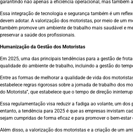
garantindo não apenas a eficiência operacional, mas também a 
Essa integração de tecnologia e segurança também é um reflexo
devem adotar. A valorização dos motoristas, por meio de um m
também promove um ambiente de trabalho mais saudável e meno
preservar a saúde dos profissionais.
Humanização da Gestão dos Motoristas
Em 2025, uma das principais tendências para a gestão de frot
qualidade do ambiente de trabalho, incluindo a gestão do temp
Entre as formas de melhorar a qualidade de vida dos motoristas
estabelece regras rigorosas sobre a jornada de trabalho dos mo
do Motorista”, que estabelece que o tempo de direção ininterru
Essa regulamentação visa reduzir a fadiga ao volante, um dos p
entanto, a tendência para 2025 é que as empresas invistam ca
sejam cumpridas de forma eficaz e para promover o bem-estar 
Além disso, a valorização dos motoristas e a criação de um amb