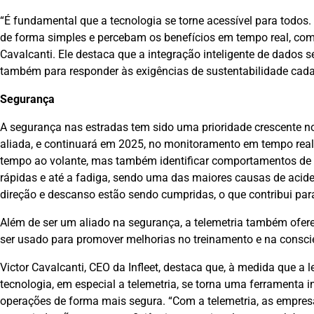
“É fundamental que a tecnologia se torne acessível para todo
de forma simples e percebam os benefícios em tempo real, com o
Cavalcanti. Ele destaca que a integração inteligente de dados 
também para responder às exigências de sustentabilidade cad
Segurança
A segurança nas estradas tem sido uma prioridade crescente no 
aliada, e continuará em 2025, no monitoramento em tempo real
tempo ao volante, mas também identificar comportamentos de r
rápidas e até a fadiga, sendo uma das maiores causas de aciden
direção e descanso estão sendo cumpridas, o que contribui pa
Além de ser um aliado na segurança, a telemetria também ofer
ser usado para promover melhorias no treinamento e na consci
Victor Cavalcanti, CEO da Infleet, destaca que, à medida que a 
tecnologia, em especial a telemetria, se torna uma ferramenta
operações de forma mais segura. “Com a telemetria, as empre