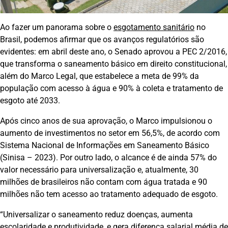
Ao fazer um panorama sobre o
esgotamento sanitário
no
Brasil, podemos afirmar que os avanços regulatórios são
evidentes: em abril deste ano, o Senado aprovou a PEC 2/2016,
que transforma o saneamento básico em direito constitucional,
além do Marco Legal, que estabelece a meta de 99% da
população com acesso à água e 90% à coleta e tratamento de
esgoto até 2033.
Após cinco anos de sua aprovação, o Marco impulsionou o
aumento de investimentos no setor em 56,5%, de acordo com
Sistema Nacional de Informações em Saneamento Básico
(Sinisa – 2023). Por outro lado, o alcance é de ainda 57% do
valor necessário para universalização e, atualmente, 30
milhões de brasileiros não contam com água tratada e 90
milhões não tem acesso ao tratamento adequado de esgoto.
“Universalizar o saneamento reduz doenças, aumenta
escolaridade e produtividade, e gera diferença salarial média de