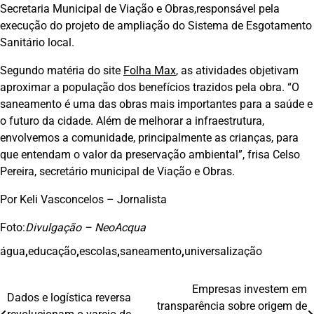
Secretaria Municipal de Viação e Obras,responsável pela
execução do projeto de ampliação do Sistema de Esgotamento
Sanitário local.
Segundo matéria do site
Folha Max
, as atividades objetivam
aproximar a população dos benefícios trazidos pela obra. “O
saneamento é uma das obras mais importantes para a saúde e
o futuro da cidade. Além de melhorar a infraestrutura,
envolvemos a comunidade, principalmente as crianças, para
que entendam o valor da preservação ambiental”, frisa Celso
Pereira, secretário municipal de Viação e Obras.
Por Keli Vasconcelos – Jornalista
Foto:
Divulgação – NeoAcqua
água
,
educação
,
escolas
,
saneamento
,
universalização
Empresas investem em
Navegação
Dados e logística reversa
transparência sobre origem de