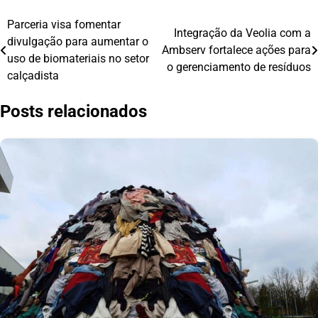
Parceria visa fomentar
Navegação
Integração da Veolia com a
divulgação para aumentar o
Ambserv fortalece ações para
de
uso de biomateriais no setor
o gerenciamento de resíduos
calçadista
Post
Posts relacionados