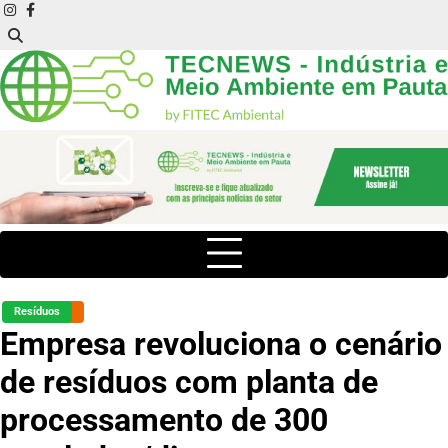
Skip
instagram
facebook
to
content
Resíduos
Empresa revoluciona o cenário
de resíduos com planta de
processamento de 300