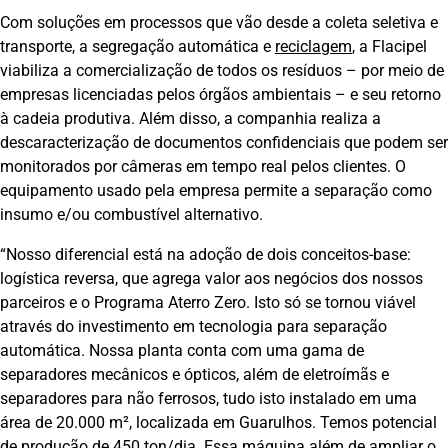
Com soluções em processos que vão desde a coleta seletiva e
transporte, a segregação automática e
reciclagem
, a Flacipel
viabiliza a comercialização de todos os resíduos – por meio de
empresas licenciadas pelos órgãos ambientais – e seu retorno
à cadeia produtiva. Além disso, a companhia realiza a
descaracterização de documentos confidenciais que podem ser
monitorados por câmeras em tempo real pelos clientes. O
equipamento usado pela empresa permite a separação como
insumo e/ou combustível alternativo.
“Nosso diferencial está na adoção de dois conceitos-base:
logística reversa, que agrega valor aos negócios dos nossos
parceiros e o Programa Aterro Zero. Isto só se tornou viável
através do investimento em tecnologia para separação
automática. Nossa planta conta com uma gama de
separadores mecânicos e ópticos, além de eletroímãs e
separadores para não ferrosos, tudo isto instalado em uma
área de 20.000 m², localizada em Guarulhos. Temos potencial
de produção de 450 ton/dia. Essa máquina além de ampliar o