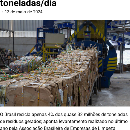
toneladas/dia
13 de maio de 2024
O Brasil recicla apenas 4% dos quase 82 milhões de toneladas
de resíduos gerados; aponta levantamento realizado no último
ano pela Associação Brasileira de Empresas de Limpeza