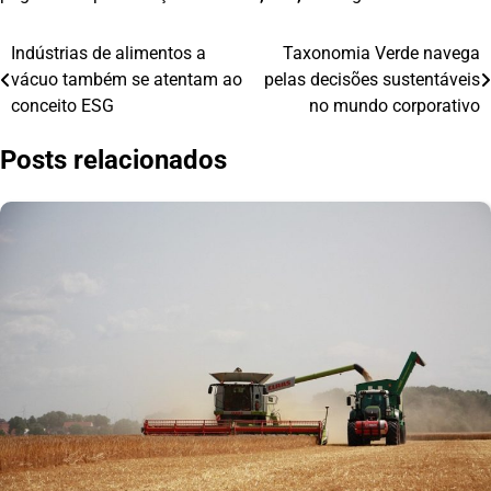
Indústrias de alimentos a
Taxonomia Verde navega
Navegação
vácuo também se atentam ao
pelas decisões sustentáveis
de
conceito ESG
no mundo corporativo
Post
Posts relacionados