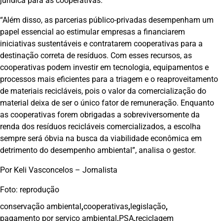
jurídica para as cooperativas.
“Além disso, as parcerias público-privadas desempenham um
papel essencial ao estimular empresas a financiarem
iniciativas sustentáveis e contratarem cooperativas para a
destinação correta de resíduos. Com esses recursos, as
cooperativas podem investir em tecnologia, equipamentos e
processos mais eficientes para a triagem e o reaproveitamento
de materiais recicláveis, pois o valor da comercialização do
material deixa de ser o único fator de remuneração. Enquanto
as cooperativas forem obrigadas a sobreviversomente da
renda dos resíduos recicláveis comercializados, a escolha
sempre será óbvia na busca da viabilidade econômica em
detrimento do desempenho ambiental”, analisa o gestor.
Por Keli Vasconcelos – Jornalista
Foto: reprodução
conservação ambiental
,
cooperativas
,
legislação
,
pagamento por serviço ambiental
,
PSA
,
reciclagem