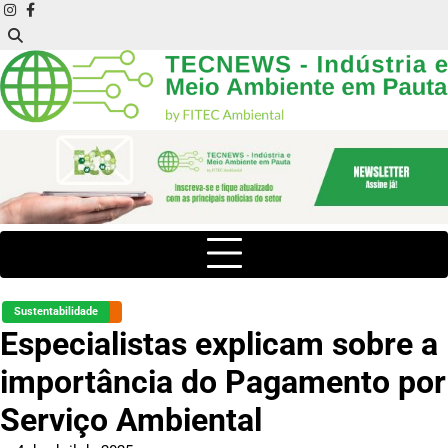
Skip
instagram
facebook
to
content
Sustentabilidade
Especialistas explicam sobre a
importância do Pagamento por
Serviço Ambiental