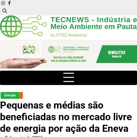
Skip
instagram
facebook
to
content
Energia
Pequenas e médias são
beneficiadas no mercado livre
de energia por ação da Eneva