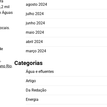
ra
agosto 2024
,2 mil
po Águas
julho 2024
junho 2024
ocais.
maio 2024
abril 2024
de
março 2024
,
Categorias
ano Rio
.
Água e efluentes
Artigo
Da Redação
Energia