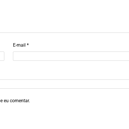
E-mail
*
e eu comentar.