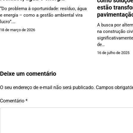
como soluçõe
estão transf
“Do problema à oportunidade: resíduo, água
pavimentaçã
e energia – como a gestão ambiental vira
lucro”.…
A busca por alter
18 de março de 2026
na construção civ
significativament
de…
16 de julho de 2025
Deixe um comentário
O seu endereço de e-mail não será publicado.
Campos obrigató
Comentário
*