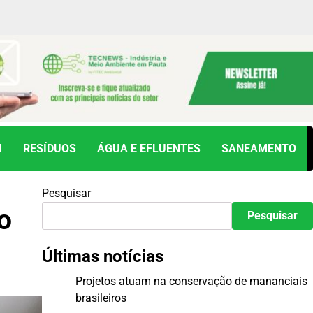
M
RESÍDUOS
ÁGUA E EFLUENTES
SANEAMENTO
Pesquisar
o
Pesquisar
Últimas notícias
Projetos atuam na conservação de mananciais
brasileiros