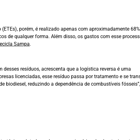
to (ETEs), porém, é realizado apenas com aproximadamente 68%
cos de qualquer forma. Além disso, os gastos com esse proces
ecicla Sampa
.
m desses resíduos, acrescenta que a logística reversa é uma
resas licenciadas, esse resíduo passa por tratamento e se tra
e biodiesel, reduzindo a dependência de combustíveis fósseis”,