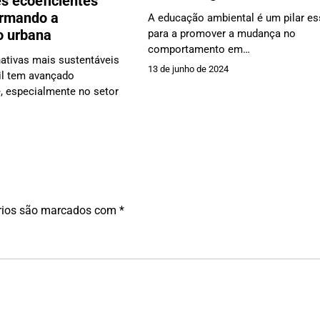
s ecoeficientes
ormando a
A educação ambiental é um pilar es
o urbana
para a promover a mudança no
comportamento em…
nativas mais sustentáveis
13 de junho de 2024
il tem avançado
e, especialmente no setor
rios são marcados com
*