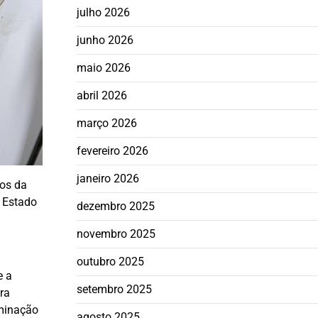
julho 2026
junho 2026
maio 2026
abril 2026
março 2026
fevereiro 2026
janeiro 2026
dos da
o Estado
dezembro 2025
novembro 2025
outubro 2025
e a
setembro 2025
ra
aminação
agosto 2025