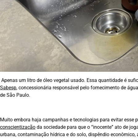
Apenas um litro de óleo vegetal usado. Essa quantidade é sufi
Sabesp
, concessionária responsável pelo fornecimento de águ
de São Paulo.
Muito embora haja campanhas e tecnologias para evitar esse p
conscientização
da sociedade para que o “inocente” ato de joga
urbana, contaminação hídrica e do solo, dispêndio econômico