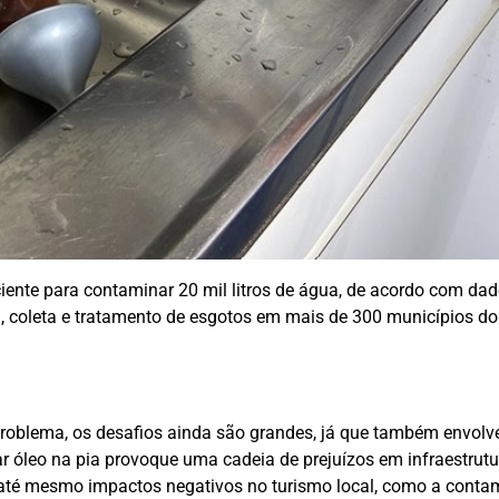
ciente para contaminar 20 mil litros de água, de acordo com da
a, coleta e tratamento de esgotos em mais de 300 municípios d
roblema, os desafios ainda são grandes, já que também envolv
r óleo na pia provoque uma cadeia de prejuízos em infraestrutu
, até mesmo impactos negativos no turismo local, como a cont