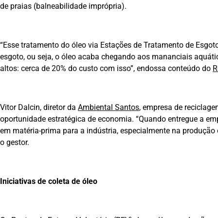
de praias (balneabilidade imprópria).
“Esse tratamento do óleo via Estações de Tratamento de Esgo
esgoto, ou seja, o óleo acaba chegando aos mananciais aquáti
altos: cerca de 20% do custo com isso”, endossa conteúdo do
R
Vitor Dalcin, diretor da
Ambiental Santos
, empresa de reciclage
oportunidade estratégica de economia. “Quando entregue a emp
em matéria-prima para a indústria, especialmente na produção d
o gestor.
Iniciativas de coleta de óleo