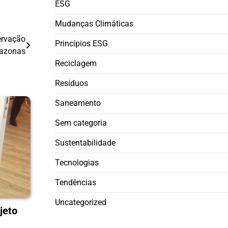
ESG
Mudanças Climáticas
ervação
Princípios ESG
azonas
Reciclagem
Resíduos
Saneamento
Sem categoria
Sustentabilidade
Tecnologias
Tendências
Uncategorized
jeto