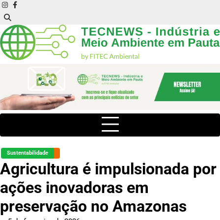
Skip
instagram
facebook
to
content
Sustentabilidade
Agricultura é impulsionada por
ações inovadoras em
preservação no Amazonas