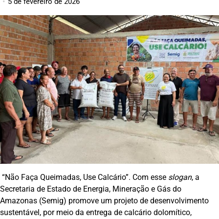
5 de fevereiro de 2026
“Não Faça Queimadas, Use Calcário”. Com esse
slogan
, a
Secretaria de Estado de Energia, Mineração e Gás do
Amazonas (Semig) promove um projeto de desenvolvimento
sustentável, por meio da entrega de calcário dolomítico,