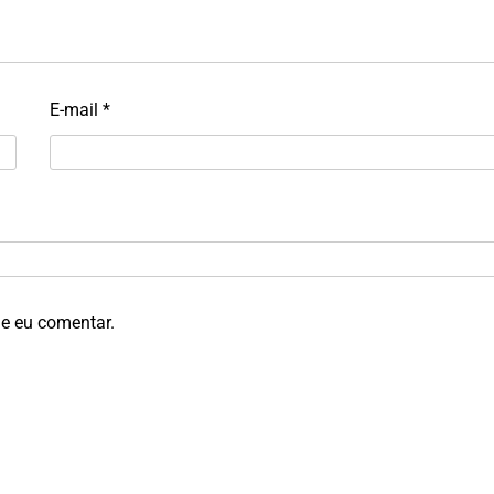
E-mail
*
e eu comentar.