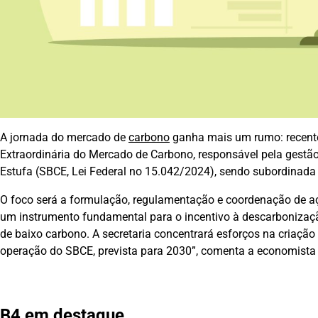
A jornada do mercado de
carbono
ganha mais um rumo: recentem
Extraordinária do Mercado de Carbono, responsável pela gestão
Estufa (SBCE, Lei Federal no 15.042/2024), sendo subordinada 
O foco será a formulação, regulamentação e coordenação de aç
um instrumento fundamental para o incentivo à descarbonizaçã
de baixo carbono. A secretaria concentrará esforços na criação
operação do SBCE, prevista para 2030”, comenta a economista C
B4 em destaque