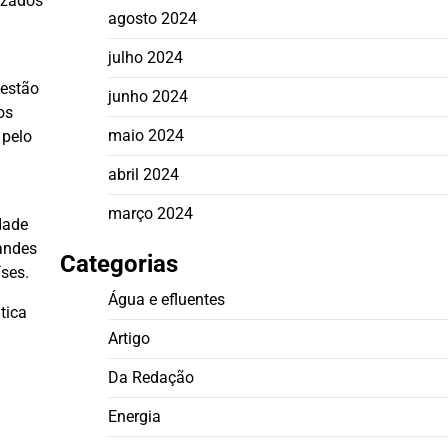
lizados
agosto 2024
julho 2024
uestão
junho 2024
os
maio 2024
 pelo
abril 2024
março 2024
dade
andes
Categorias
íses.
Água e efluentes
tica
Artigo
Da Redação
Energia