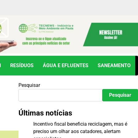
M
RESÍDUOS
ÁGUA E EFLUENTES
SANEAMENTO
Pesquisar
Pesquisar
Últimas notícias
Incentivo fiscal beneficia reciclagem, mas é
preciso um olhar aos catadores, alertam