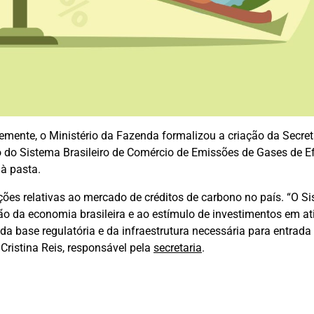
ente, o Ministério da Fazenda formalizou a criação da Secret
 do Sistema Brasileiro de Comércio de Emissões de Gases de Ef
à pasta.
ões relativas ao mercado de créditos de carbono no país. “O S
o da economia brasileira e ao estímulo de investimentos em at
 da base regulatória e da infraestrutura necessária para entrad
ristina Reis, responsável pela
secretaria
.