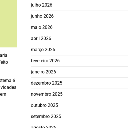
julho 2026
junho 2026
maio 2026
abril 2026
março 2026
aria
fevereiro 2026
eito
janeiro 2026
istema é
dezembro 2025
ividades
a em
novembro 2025
outubro 2025
setembro 2025
agosto 2025