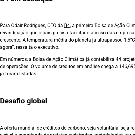
Para Odair Rodrigues, CEO da
B4
, a primeira Bolsa de Ação Cli
reivindicação que o país precisa facilitar o acesso das empr
crescente. A temperatura média do planeta já ultrapassou 1,5
agora”, ressalta o executivo.
Em números, a Bolsa de Ação Climática já contabiliza 44 proje
de operações. O volume de créditos em análise chega a 146,69
já foram listadas.
Desafio global
A oferta mundial de créditos de carbono, seja voluntária, seja