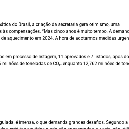
mática do Brasil, a criação da secretaria gera otimismo, uma
esas às compensações. “Mas cinco anos é muito tempo. A deman
°C de aquecimento em 2024. A hora de adotarmos medidas urgen
tos em processo de listagem, 11 aprovados e 7 listados, após d
5 milhões de toneladas de CO₂, enquanto 12,762 milhões de ton
 regulada, é imensa, o que demanda grandes desafios. Segundo a 