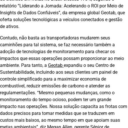
relatório “Liderando a Jornada: Acelerando o ROI por Meio de
Insights de Dados Confiáveis”, da empresa global Geotab, que
oferta soluções tecnológicas a veículos conectados e gestão
de ativos.
Contudo, não basta as transportadoras mudarem seus
caminhões para tal sistema, se faz necessário também a
adoção de tecnologias de monitoramento para checar os
impactos que essas operações possam proporcionar ao meio
ambiente. Para tanto, a
Geotab
expandiu o seu Centro de
Sustentabilidade, incluindo aos seus clientes um painel de
controle simplificado para a maximizar economia de
combustível, reduzir emissões de carbono e atender as
regulamentações. “Mesmo pequenas mudanças, como o
monitoramento do tempo ocioso, podem ter um grande
impacto nas operações. Nossa solução capacita as frotas com
dados precisos para tomar medidas que se traduzem em
custos mais baixos, ao mesmo tempo em que apoiam suas
metas ambientais”, diz Megan Allen, gerente Sênior de