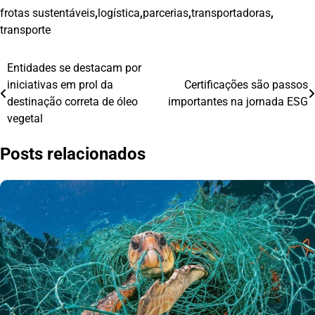
frotas sustentáveis
,
logística
,
parcerias
,
transportadoras
,
transporte
Entidades se destacam por
Navegação
iniciativas em prol da
Certificações são passos
de
destinação correta de óleo
importantes na jornada ESG
vegetal
Post
Posts relacionados